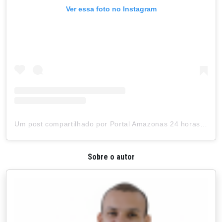
Ver essa foto no Instagram
Um post compartilhado por Portal Amazonas 24 horas (@amazonas.24horas)
Sobre o autor