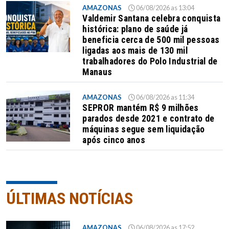
AMAZONAS
06/08/2026 as 13:04
Valdemir Santana celebra conquista
histórica: plano de saúde já
beneficia cerca de 500 mil pessoas
ligadas aos mais de 130 mil
trabalhadores do Polo Industrial de
Manaus
AMAZONAS
06/08/2026 as 11:34
SEPROR mantém R$ 9 milhões
parados desde 2021 e contrato de
máquinas segue sem liquidação
após cinco anos
ÚLTIMAS NOTÍCIAS
AMAZONAS
06/08/2026 as 17:52