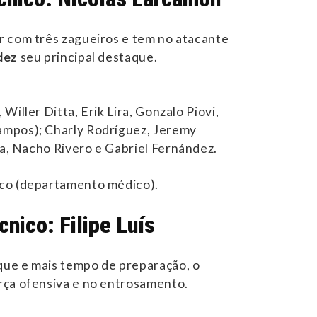
r com três zagueiros e tem no atacante
dez
seu principal destaque.
Willer Ditta, Erik Lira, Gonzalo Piovi,
mpos); Charly Rodríguez, Jeremy
a, Nacho Rivero e Gabriel Fernández.
co (departamento médico).
nico: Filipe Luís
ue e mais tempo de preparação, o
rça ofensiva e no entrosamento.