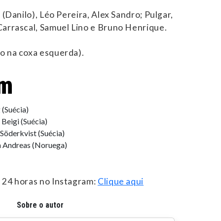
 (Danilo), Léo Pereira, Alex Sandro; Pulgar,
Carrascal, Samuel Lino e Bruno Henrique.
o na coxa esquerda).
em
(Suécia)
eigi (Suécia)
Söderkvist (Suécia)
 Andreas (Noruega)
 24 horas no Instagram:
Clique aqui
Sobre o autor