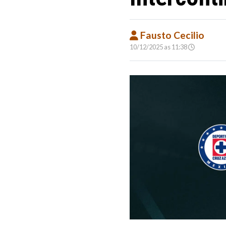
Fausto Cecilio
10/12/2025 as 11:38