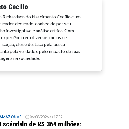
to Cecilio
o Richardson do Nascimento Cecílio é um
icador dedicado, conhecido por seu
ho investigativo e análise crítica. Com
 experiência em diversos meios de
icação, ele se destaca pela busca
sante pela verdade e pelo impacto de suas
tagens na sociedade.
AMAZONAS
06/08/2026 as 17:52
Escândalo de R$ 364 milhões: