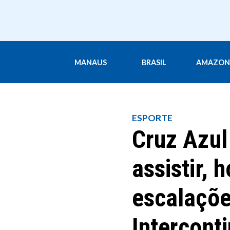
MANAUS
BRASIL
AMAZON
ESPORTE
Cruz Azul
assistir, 
escalaçõe
Intercont