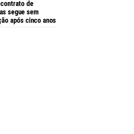
 contrato de
as segue sem
ção após cinco anos