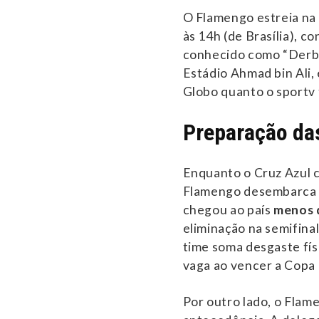
O Flamengo estreia na 
às 14h (de Brasília), c
conhecido como “Derby
Estádio Ahmad bin Ali,
Globo quanto o sportv 
Preparação da
Enquanto o Cruz Azul 
Flamengo desembarca 
chegou ao país
menos 
eliminação na semifinal
time soma desgaste fís
vaga ao vencer a Cop
Por outro lado, o Flam