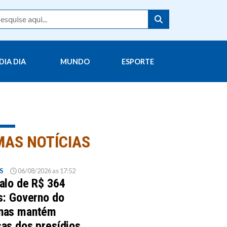
DIA DIA
MUNDO
ESPORTE
MAS NOTÍCIAS
S
06/08/2026 as 17:52
alo de R$ 364
s: Governo do
nas mantém
as dos presídios