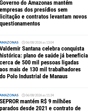
Governo do Amazonas mantém
empresas dos presídios sem
licitação e contratos levantam novos
questionamentos
AMAZONAS
06/08/2026 as 13:04
Valdemir Santana celebra conquista
histórica: plano de saúde já beneficia
cerca de 500 mil pessoas ligadas
aos mais de 130 mil trabalhadores
do Polo Industrial de Manaus
AMAZONAS
06/08/2026 as 11:34
SEPROR mantém R$ 9 milhões
parados desde 2021 e contrato de