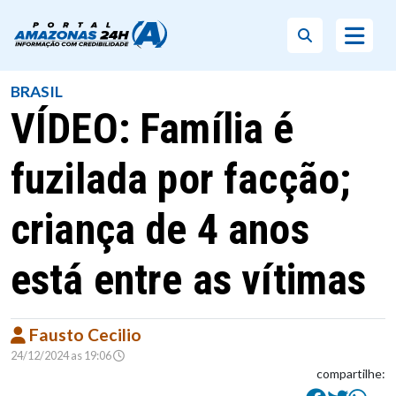
BRASIL
VÍDEO: Família é
fuzilada por facção;
criança de 4 anos
está entre as vítimas
Fausto Cecilio
24/12/2024 as 19:06
compartilhe: