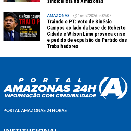
sindicalista no Amazonas
AMAZONAS
16/07/2026 as 09:07
Traindo o PT: voto de Sinésio
Campos ao lado da base de Roberto
Cidade e Wilson Lima provoca crise
e pedido de expulsão do Partido dos
Trabalhadores
PORTAL AMAZONAS 24 HORAS
INSTITUCIONAL