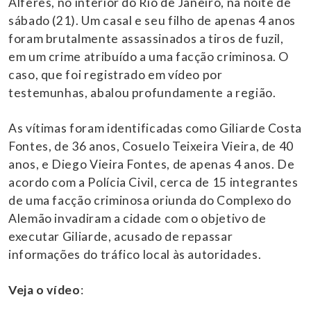
Alferes, no interior do Rio de Janeiro, na noite de
sábado (21). Um casal e seu filho de apenas 4 anos
foram brutalmente assassinados a tiros de fuzil,
em um crime atribuído a uma facção criminosa. O
caso, que foi registrado em vídeo por
testemunhas, abalou profundamente a região.
As vítimas foram identificadas como Giliarde Costa
Fontes, de 36 anos, Cosuelo Teixeira Vieira, de 40
anos, e Diego Vieira Fontes, de apenas 4 anos. De
acordo com a Polícia Civil, cerca de 15 integrantes
de uma facção criminosa oriunda do Complexo do
Alemão invadiram a cidade com o objetivo de
executar Giliarde, acusado de repassar
informações do tráfico local às autoridades.
Veja o vídeo
: