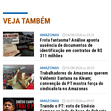
VEJA TAMBÉM
AMAZONAS
04/08/2026 as 19:21
Frota fantasma? Análise aponta
ausência de documentos de
identificação em contratos de R$
311 milhões
AMAZONAS
01/08/2026 as 20:23
Trabalhadores do Amazonas querem
Valdemir Santana na Aleam;
convenção do PT mostra força do
sindicalista no Amazonas
AMAZONAS
16/07/2026 as 09:07
Traindo o PT: voto de Sinésio