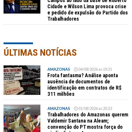
Campos ao lado da base de Roberto
Cidade e Wilson Lima provoca crise
e pedido de expulsão do Partido dos
Trabalhadores
ÚLTIMAS NOTÍCIAS
AMAZONAS
04/08/2026 as 19:21
Frota fantasma? Análise aponta
ausência de documentos de
identificação em contratos de R$
311 milhões
AMAZONAS
01/08/2026 as 20:23
Trabalhadores do Amazonas querem
Valdemir Santana na Aleam;
convenção do PT mostra força do