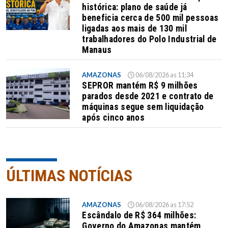
histórica: plano de saúde já
beneficia cerca de 500 mil pessoas
ligadas aos mais de 130 mil
trabalhadores do Polo Industrial de
Manaus
AMAZONAS
06/08/2026 as 11:34
SEPROR mantém R$ 9 milhões
parados desde 2021 e contrato de
máquinas segue sem liquidação
após cinco anos
ÚLTIMAS NOTÍCIAS
AMAZONAS
06/08/2026 as 17:52
Escândalo de R$ 364 milhões:
Governo do Amazonas mantém