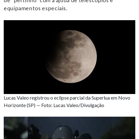
de “pertinho” com a ajuda de telescópios e
equipamentos especiais.
Lucas Valeo registrou o eclipse parcial da Superlua em Novo
Horizonte (SP) — Foto: Lucas Valeo/Divulgação