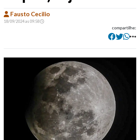
Fausto Cecilio
18/09/2024 as 09:58
compartilhe: