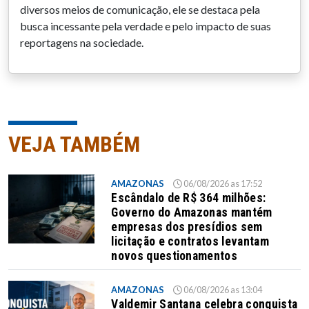
diversos meios de comunicação, ele se destaca pela
busca incessante pela verdade e pelo impacto de suas
reportagens na sociedade.
VEJA TAMBÉM
AMAZONAS
06/08/2026 as 17:52
Escândalo de R$ 364 milhões:
Governo do Amazonas mantém
empresas dos presídios sem
licitação e contratos levantam
novos questionamentos
AMAZONAS
06/08/2026 as 13:04
Valdemir Santana celebra conquista