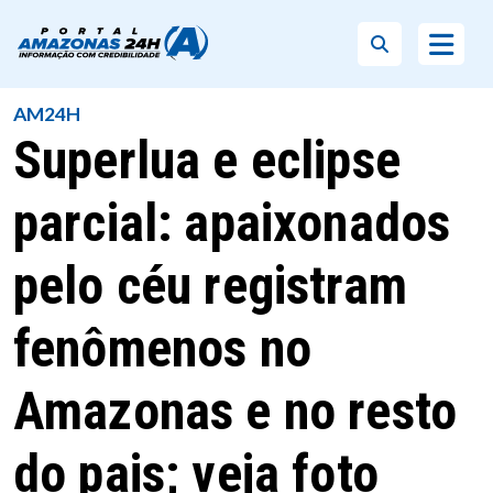
AM24H
Superlua e eclipse
parcial: apaixonados
pelo céu registram
fenômenos no
Amazonas e no resto
do pais; veja foto