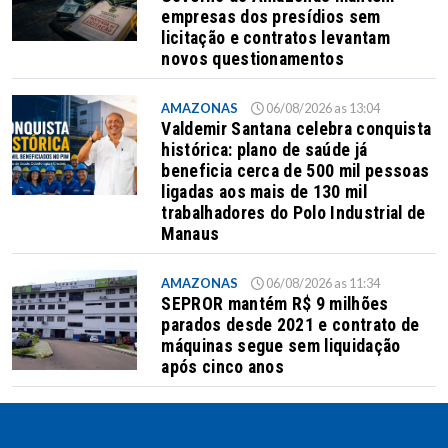
empresas dos presídios sem
licitação e contratos levantam
novos questionamentos
AMAZONAS
06/08/2026 as 13:04
Valdemir Santana celebra conquista
histórica: plano de saúde já
beneficia cerca de 500 mil pessoas
ligadas aos mais de 130 mil
trabalhadores do Polo Industrial de
Manaus
AMAZONAS
06/08/2026 as 11:34
SEPROR mantém R$ 9 milhões
parados desde 2021 e contrato de
máquinas segue sem liquidação
após cinco anos