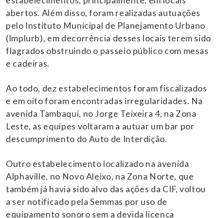
estabelecimentos, principalmente, em locais
abertos. Além disso, foram realizadas autuações
pelo Instituto Municipal de Planejamento Urbano
(Implurb), em decorrência desses locais terem sido
flagrados obstruindo o passeio público com mesas
e cadeiras.
Ao todo, dez estabelecimentos foram fiscalizados
e em oito foram encontradas irregularidades. Na
avenida Tambaqui, no Jorge Teixeira 4, na Zona
Leste, as equipes voltaram a autuar um bar por
descumprimento do Auto de Interdição.
Outro estabelecimento localizado na avenida
Alphaville, no Novo Aleixo, na Zona Norte, que
também já havia sido alvo das ações da CIF, voltou
a ser notificado pela Semmas por uso de
equipamento sonoro sem a devida licença