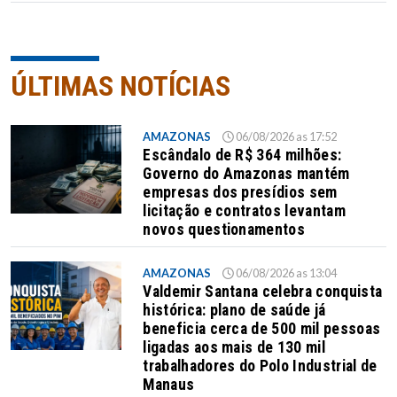
ÚLTIMAS NOTÍCIAS
AMAZONAS
06/08/2026 as 17:52
Escândalo de R$ 364 milhões:
Governo do Amazonas mantém
empresas dos presídios sem
licitação e contratos levantam
novos questionamentos
AMAZONAS
06/08/2026 as 13:04
Valdemir Santana celebra conquista
histórica: plano de saúde já
beneficia cerca de 500 mil pessoas
ligadas aos mais de 130 mil
trabalhadores do Polo Industrial de
Manaus