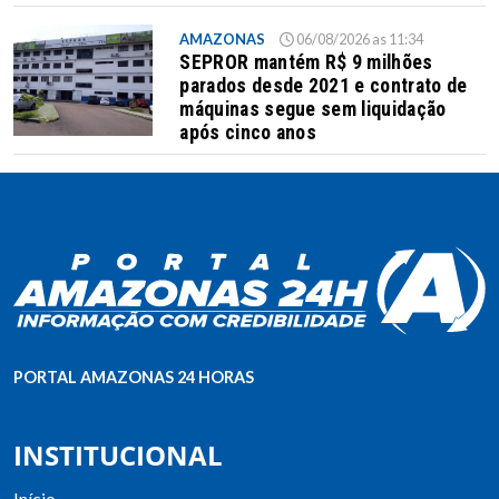
AMAZONAS
06/08/2026 as 11:34
SEPROR mantém R$ 9 milhões
parados desde 2021 e contrato de
máquinas segue sem liquidação
após cinco anos
PORTAL AMAZONAS 24 HORAS
INSTITUCIONAL
Início