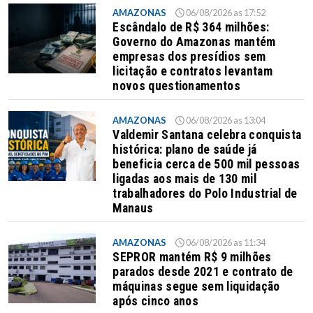
AMAZONAS
06/08/2026 as 17:52
Escândalo de R$ 364 milhões:
Governo do Amazonas mantém
empresas dos presídios sem
licitação e contratos levantam
novos questionamentos
AMAZONAS
06/08/2026 as 13:04
Valdemir Santana celebra conquista
histórica: plano de saúde já
beneficia cerca de 500 mil pessoas
ligadas aos mais de 130 mil
trabalhadores do Polo Industrial de
Manaus
AMAZONAS
06/08/2026 as 11:34
SEPROR mantém R$ 9 milhões
parados desde 2021 e contrato de
máquinas segue sem liquidação
após cinco anos