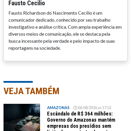
Fausto Cecilio
Fausto Richardson do Nascimento Cecílio é um
comunicador dedicado, conhecido por seu trabalho
investigativo e análise crítica. Com ampla experiência em
diversos meios de comunicação, ele se destaca pela
busca incessante pela verdade e pelo impacto de suas
reportagens na sociedade.
VEJA TAMBÉM
AMAZONAS
06/08/2026 as 17:52
Escândalo de R$ 364 milhões:
Governo do Amazonas mantém
empresas dos presídios sem