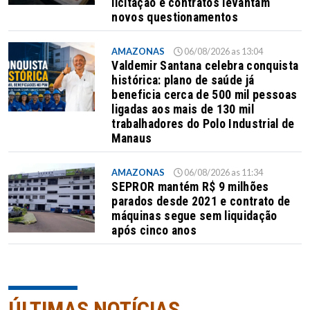
licitação e contratos levantam
novos questionamentos
AMAZONAS
06/08/2026 as 13:04
Valdemir Santana celebra conquista
histórica: plano de saúde já
beneficia cerca de 500 mil pessoas
ligadas aos mais de 130 mil
trabalhadores do Polo Industrial de
Manaus
AMAZONAS
06/08/2026 as 11:34
SEPROR mantém R$ 9 milhões
parados desde 2021 e contrato de
máquinas segue sem liquidação
após cinco anos
ÚLTIMAS NOTÍCIAS