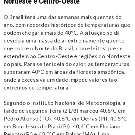
Nordeste e Centro-Oeste
O Brasil terá uma das semanas mais quentes do
ano, com recordes históricos de temperaturas que
podem chegar a mais de 40ºC. A situação se dá
devido a uma massa de ar extremamente quente
que cobre o Norte do Brasil, com efeitos que se
estendem ao Centro-Oeste e regiões do Nordeste
do país. Para se ter ideia do calor, as temperaturas
superaram 40ºC em áreas da floresta amazônica,
onde a excessiva umidade impede valores tão
extremos de temperatura.
Segundo o Instituto Nacional de Meteorologia, a
tarde de segunda-feira (21/8) marcou 40,8ºC em
Pedro Afonso (TO), 40,6ºC em Oeiras (PI), 40,5ºC
em Bom Jesus do Piauí (PI), 40,4ºC em Floriano
Peixoto (PI) e 40,0ºC em Balsas (MA). Uma