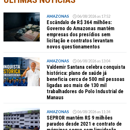
AMAZONAS
06/08/2026 as 17:52
Escândalo de R$ 364 milhões:
Governo do Amazonas mantém
empresas dos presídios sem
licitação e contratos levantam
novos questionamentos
AMAZONAS
06/08/2026 as 13:04
Valdemir Santana celebra conquista
histórica: plano de saúde já
beneficia cerca de 500 mil pessoas
ligadas aos mais de 130 mil
trabalhadores do Polo Industrial de
Manaus
AMAZONAS
06/08/2026 as 11:34
SEPROR mantém R$ 9 milhões
parados desde 2021 e contrato de
máquinas segue sem liquidação