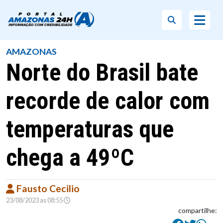
AMAZONAS
Norte do Brasil bate
recorde de calor com
temperaturas que
chega a 49ºC
Fausto Cecilio
23/08/2023 as 08:55
compartilhe: