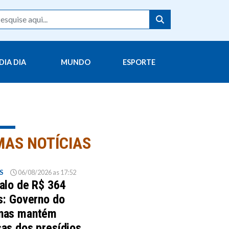
DIA DIA
MUNDO
ESPORTE
MAS NOTÍCIAS
S
06/08/2026 as 17:52
alo de R$ 364
s: Governo do
nas mantém
as dos presídios