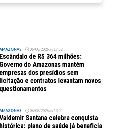
AMAZONAS
06/08/2026 as 17:52
Escândalo de R$ 364 milhões:
Governo do Amazonas mantém
empresas dos presídios sem
licitação e contratos levantam novos
questionamentos
AMAZONAS
06/08/2026 as 13:04
Valdemir Santana celebra conquista
histórica: plano de saúde já beneficia