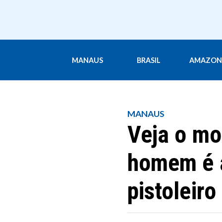
MANAUS
BRASIL
AMAZON
MANAUS
Veja o m
homem é 
pistoleir