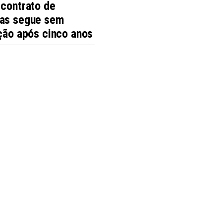
 contrato de
as segue sem
ção após cinco anos