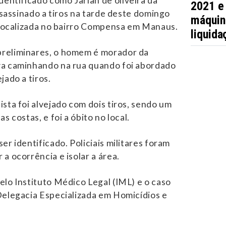
ntificado como Jarlan de oliveira da
2021 e
assassinado a tiros na tarde deste domingo
máquin
, localizada no bairro Compensa em Manaus.
liquida
reliminares, o homem é morador da
va caminhando na rua quando foi abordado
jado a tiros.
sta foi alvejado com dois tiros, sendo um
s costas, e foi a óbito no local.
er identificado. Policiais militares foram
a ocorrência e isolar a área.
elo Instituto Médico Legal (IML) e o caso
Delegacia Especializada em Homicídios e