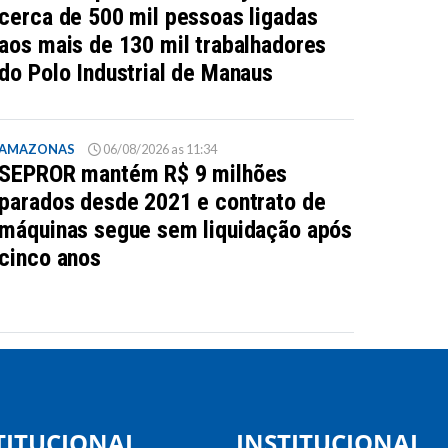
cerca de 500 mil pessoas ligadas
aos mais de 130 mil trabalhadores
do Polo Industrial de Manaus
AMAZONAS
06/08/2026 as 11:34
SEPROR mantém R$ 9 milhões
parados desde 2021 e contrato de
máquinas segue sem liquidação após
cinco anos
TITUCIONAL
INSTITUCIONAL