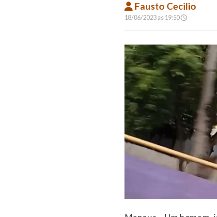
Fausto Cecilio
18/06/2023 as 19:50