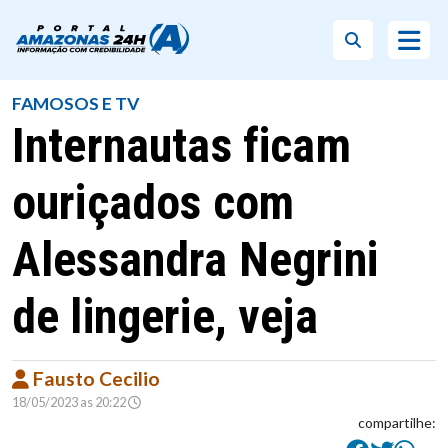
FAMOSOS E TV
Internautas ficam
ouriçados com
Alessandra Negrini
de lingerie, veja
Fausto Cecilio
18/05/2023 as 20:22
compartilhe: