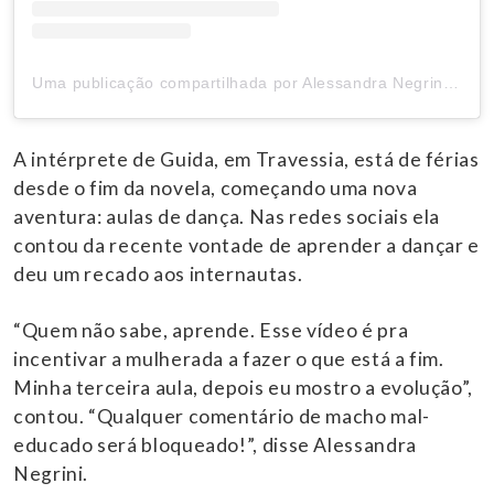
Uma publicação compartilhada por Alessandra Negrini (@alessandranegrini)
A intérprete de Guida, em Travessia, está de férias
desde o fim da novela, começando uma nova
aventura: aulas de dança. Nas redes sociais ela
contou da recente vontade de aprender a dançar e
deu um recado aos internautas.
“Quem não sabe, aprende. Esse vídeo é pra
incentivar a mulherada a fazer o que está a fim.
Minha terceira aula, depois eu mostro a evolução”,
contou. “Qualquer comentário de macho mal-
educado será bloqueado!”, disse Alessandra
Negrini.