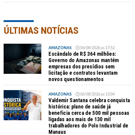
ÚLTIMAS NOTÍCIAS
AMAZONAS
06/08/2026 as 17:52
Escândalo de R$ 364 milhões:
Governo do Amazonas mantém
empresas dos presídios sem
licitação e contratos levantam
novos questionamentos
AMAZONAS
06/08/2026 as 13:04
Valdemir Santana celebra conquista
histórica: plano de saúde já
beneficia cerca de 500 mil pessoas
ligadas aos mais de 130 mil
trabalhadores do Polo Industrial de
Manaus