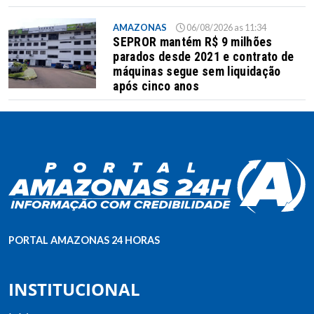
AMAZONAS
06/08/2026 as 11:34
SEPROR mantém R$ 9 milhões
parados desde 2021 e contrato de
máquinas segue sem liquidação
após cinco anos
PORTAL AMAZONAS 24 HORAS
INSTITUCIONAL