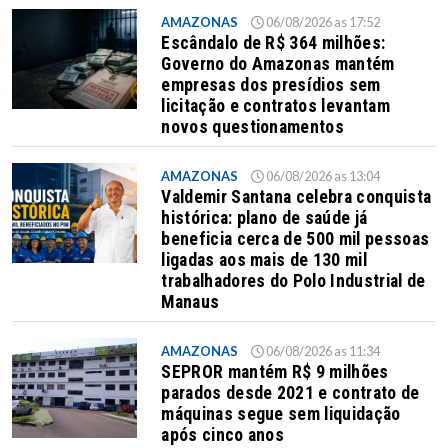
AMAZONAS
06/08/2026 as 17:52
Escândalo de R$ 364 milhões:
Governo do Amazonas mantém
empresas dos presídios sem
licitação e contratos levantam
novos questionamentos
AMAZONAS
06/08/2026 as 13:04
Valdemir Santana celebra conquista
histórica: plano de saúde já
beneficia cerca de 500 mil pessoas
ligadas aos mais de 130 mil
trabalhadores do Polo Industrial de
Manaus
AMAZONAS
06/08/2026 as 11:34
SEPROR mantém R$ 9 milhões
parados desde 2021 e contrato de
máquinas segue sem liquidação
após cinco anos