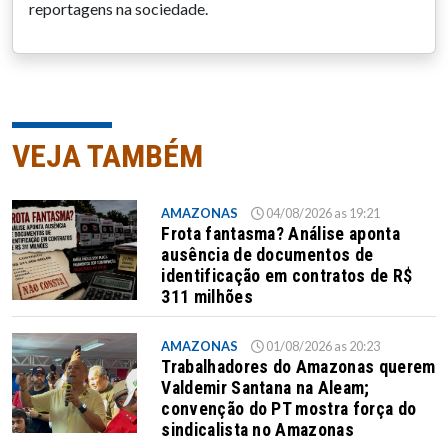
reportagens na sociedade.
VEJA TAMBÉM
AMAZONAS
04/08/2026 as 19:21
Frota fantasma? Análise aponta
ausência de documentos de
identificação em contratos de R$
311 milhões
AMAZONAS
01/08/2026 as 20:23
Trabalhadores do Amazonas querem
Valdemir Santana na Aleam;
convenção do PT mostra força do
sindicalista no Amazonas