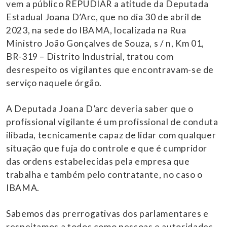
vem a público REPUDIAR a atitude da Deputada
Estadual Joana D’Arc, que no dia 30 de abril de
2023, na sede do IBAMA, localizada na Rua
Ministro João Gonçalves de Souza, s / n, Km 01,
BR-319 – Distrito Industrial, tratou com
desrespeito os vigilantes que encontravam-se de
serviço naquele órgão.
A Deputada Joana D’arc deveria saber que o
profissional vigilante é um profissional de conduta
ilibada, tecnicamente capaz de lidar com qualquer
situação que fuja do controle e que é cumpridor
das ordens estabelecidas pela empresa que
trabalha e também pelo contratante, no caso o
IBAMA.
Sabemos das prerrogativas dos parlamentares e
respeitamos a todos como pessoas e autoridades