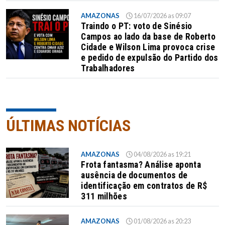
AMAZONAS
16/07/2026 as 09:07
Traindo o PT: voto de Sinésio
Campos ao lado da base de Roberto
Cidade e Wilson Lima provoca crise
e pedido de expulsão do Partido dos
Trabalhadores
ÚLTIMAS NOTÍCIAS
AMAZONAS
04/08/2026 as 19:21
Frota fantasma? Análise aponta
ausência de documentos de
identificação em contratos de R$
311 milhões
AMAZONAS
01/08/2026 as 20:23