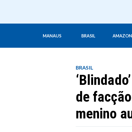
MANAUS
BRASIL
AMAZON
BRASIL
‘Blindado’
de facção
menino au