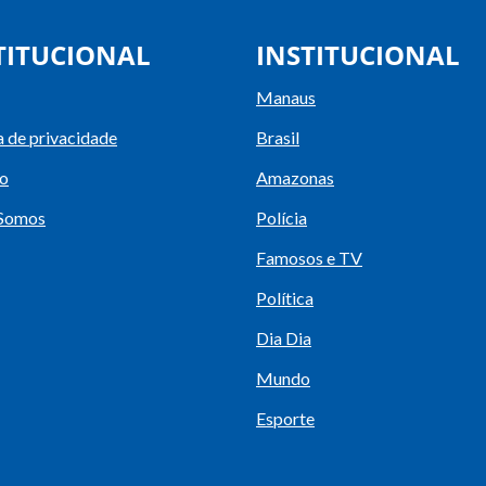
TITUCIONAL
INSTITUCIONAL
Manaus
a de privacidade
Brasil
o
Amazonas
Somos
Polícia
Famosos e TV
Política
Dia Dia
Mundo
Esporte