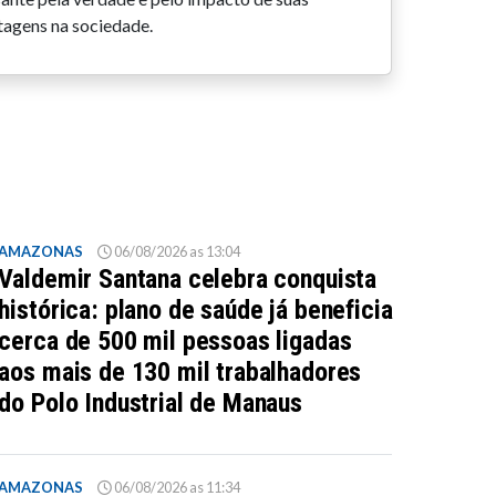
tagens na sociedade.
AMAZONAS
06/08/2026 as 13:04
Valdemir Santana celebra conquista
histórica: plano de saúde já beneficia
cerca de 500 mil pessoas ligadas
aos mais de 130 mil trabalhadores
do Polo Industrial de Manaus
AMAZONAS
06/08/2026 as 11:34