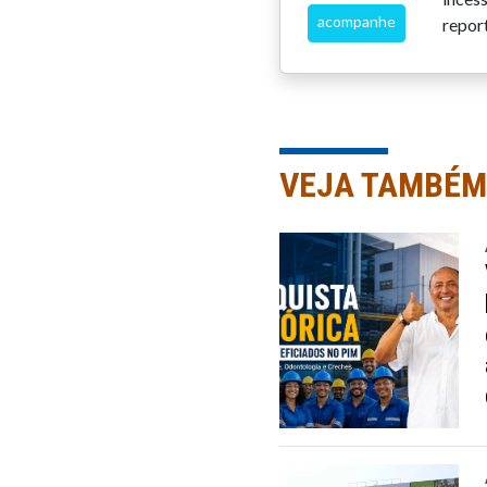
acompanhe
repor
VEJA TAMBÉM