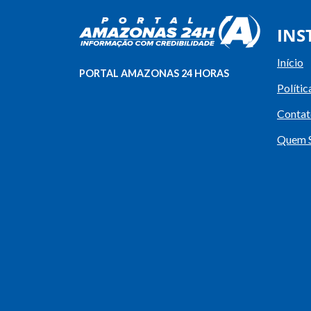
INS
Início
PORTAL AMAZONAS 24 HORAS
Polític
Contat
Quem 