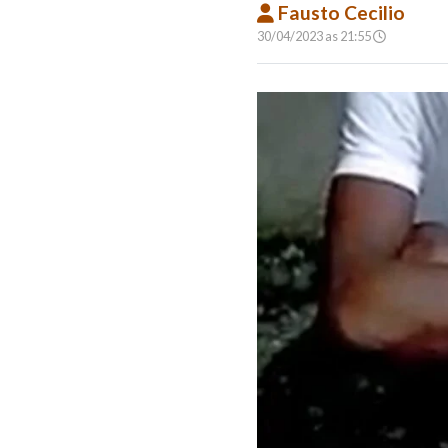
Fausto Cecilio
30/04/2023 as 21:55