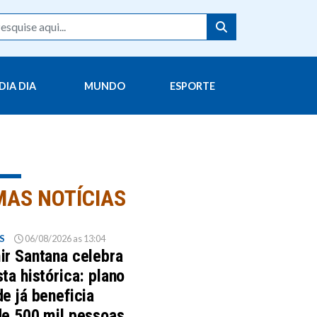
DIA DIA
MUNDO
ESPORTE
MAS NOTÍCIAS
S
06/08/2026 as 13:04
ir Santana celebra
ta histórica: plano
e já beneficia
de 500 mil pessoas