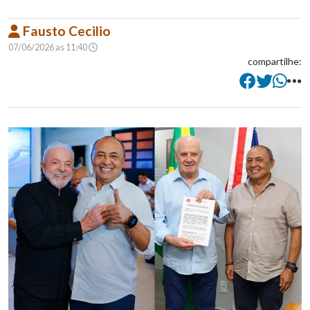
Fausto Cecilio
07/06/2026 as 11:40
compartilhe: