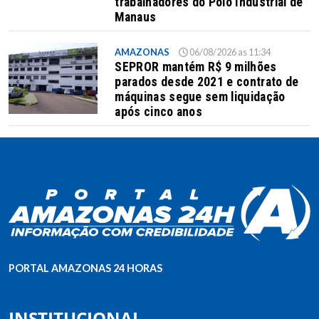
trabalhadores do Polo Industrial de
Manaus
AMAZONAS
06/08/2026 as 11:34
SEPROR mantém R$ 9 milhões
parados desde 2021 e contrato de
máquinas segue sem liquidação
após cinco anos
PORTAL AMAZONAS 24 HORAS
INSTITUCIONAL