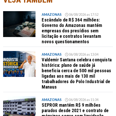
AMAZONAS
06/08/2026 as 17:52
Escândalo de R$ 364 milhões:
Governo do Amazonas mantém
empresas dos presídios sem
licitação e contratos levantam
novos questionamentos
AMAZONAS
06/08/2026 as 13:04
Valdemir Santana celebra conquista
histórica: plano de saúde já
beneficia cerca de 500 mil pessoas
ligadas aos mais de 130 mil
trabalhadores do Polo Industrial de
Manaus
AMAZONAS
06/08/2026 as 11:34
SEPROR mantém R$ 9 milhões
parados desde 2021 e contrato de
máquinas segue sem liquidação