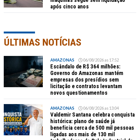
após cinco anos
ÚLTIMAS NOTÍCIAS
AMAZONAS
06/08/2026 as 17:52
Escândalo de R$ 364 milhões:
Governo do Amazonas mantém
empresas dos presídios sem
licitação e contratos levantam
novos questionamentos
AMAZONAS
06/08/2026 as 13:04
Valdemir Santana celebra conquista
histórica: plano de saúde já
beneficia cerca de 500 mil pessoas
ligadas aos mais de 130 mil