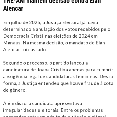
TRE-AM mantém decisão contra Elan
Alencar
Em julho de 2025, a Justiça Eleitoral já havia
determinado a anulação dos votos recebidos pelo
Democracia Cristã nas eleições de 2024 em
Manaus. Na mesma decisão, o mandato de Elan
Alencar foi cassado.
Segundo o processo, o partido lançou a
candidatura de Joana Cristina apenas para cumprir
a exigência legal de candidaturas femininas. Dessa
forma, a Justiça entendeu que houve fraude à cota
de gênero.
Além disso, a candidata apresentava
irregularidades eleitorais. Entre os problemas
apontados estavam a falta de quitação eleitoral,