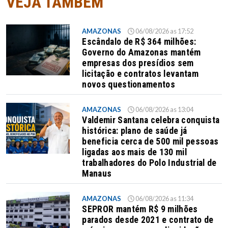
VEJA TAMBÉM
AMAZONAS
06/08/2026 as 17:52
Escândalo de R$ 364 milhões:
Governo do Amazonas mantém
empresas dos presídios sem
licitação e contratos levantam
novos questionamentos
AMAZONAS
06/08/2026 as 13:04
Valdemir Santana celebra conquista
histórica: plano de saúde já
beneficia cerca de 500 mil pessoas
ligadas aos mais de 130 mil
trabalhadores do Polo Industrial de
Manaus
AMAZONAS
06/08/2026 as 11:34
SEPROR mantém R$ 9 milhões
parados desde 2021 e contrato de