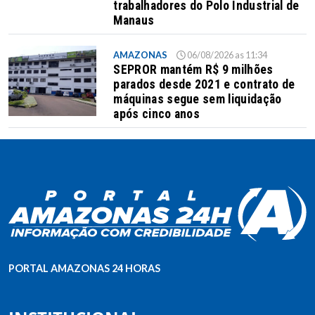
trabalhadores do Polo Industrial de
Manaus
AMAZONAS
06/08/2026 as 11:34
SEPROR mantém R$ 9 milhões
parados desde 2021 e contrato de
máquinas segue sem liquidação
após cinco anos
PORTAL AMAZONAS 24 HORAS