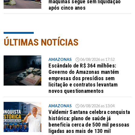
máquinas segue sem liquidação
após cinco anos
ÚLTIMAS NOTÍCIAS
AMAZONAS
06/08/2026 as 17:52
Escândalo de R$ 364 milhões:
Governo do Amazonas mantém
empresas dos presídios sem
licitação e contratos levantam
novos questionamentos
AMAZONAS
06/08/2026 as 13:04
Valdemir Santana celebra conquista
histórica: plano de saúde já
beneficia cerca de 500 mil pessoas
ligadas aos mais de 130 mil