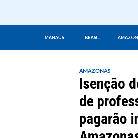
MANAUS
BRASIL
AMAZON
AMAZONAS
Isenção d
de profes
pagarão i
Amazonas 