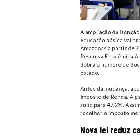
A ampliação da isençã
educação básica vai pr
Amazonas a partir de 2
Pesquisa Econômica Apl
dobra o número de doc
estado.
Antes da mudança, ape
Imposto de Renda. A par
sobe para 47,2%. Assim
recolher o imposto me
Nova lei reduz ca