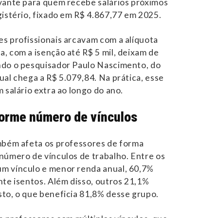
vante para quem recebe salários próximos
gistério, fixado em R$ 4.867,77 em 2025.
s profissionais arcavam com a alíquota
, com a isenção até R$ 5 mil, deixam de
ndo o pesquisador Paulo Nascimento, do
ual chega a R$ 5.079,84. Na prática, esse
 salário extra ao longo do ano.
forme número de vínculos
mbém afeta os professores de forma
número de vínculos de trabalho. Entre os
m vínculo e menor renda anual, 60,7%
nte isentos. Além disso, outros 21,1%
to, o que beneficia 81,8% desse grupo.