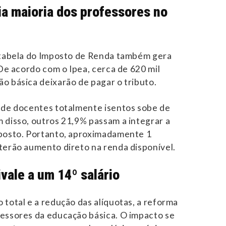
a maioria dos professores no
a tabela do Imposto de Renda também gera
 De acordo com o Ipea, cerca de 620 mil
o básica deixarão de pagar o tributo.
 de docentes totalmente isentos sobe de
 disso, outros 21,9% passam a integrar a
mposto. Portanto, aproximadamente 1
terão aumento direto na renda disponível.
vale a um 14º salário
 total e a redução das alíquotas, a reforma
essores da educação básica. O impacto se