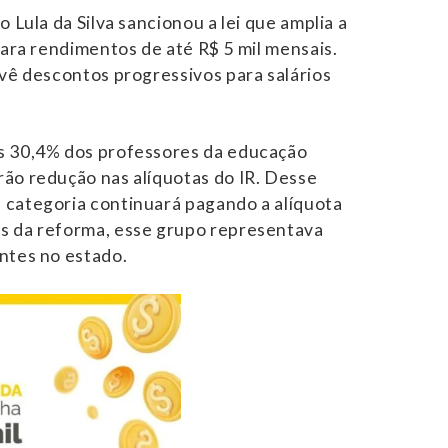
o Lula da Silva sancionou a lei que amplia a
para rendimentos de até R$ 5 mil mensais.
evê descontos progressivos para salários
s 30,4% dos professores da educação
ão redução nas alíquotas do IR. Desse
 categoria continuará pagando a alíquota
s da reforma, esse grupo representava
ntes no estado.