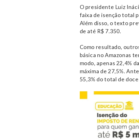
O presidente Luiz Ináci
faixa de isenção total 
Além disso, o texto pr
de até R$ 7.350.
Como resultado, outro
básica no Amazonas ter
modo, apenas 22,4% da
máxima de 27,5%. Ante
55,3% do total de doce