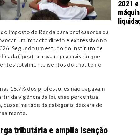
2021 e
máquin
liquida
o do Imposto de Renda para professores da
ovocar um impacto direto e expressivo no
026. Segundo um estudo do Instituto de
icada (Ipea), a nova regra mais do que
entes totalmente isentos do tributo no
nas 18,7% dos professores não pagavam
tir da vigência da lei, esse percentual
, quase metade da categoria deixará de
nsalmente.
rga tributária e amplia isenção