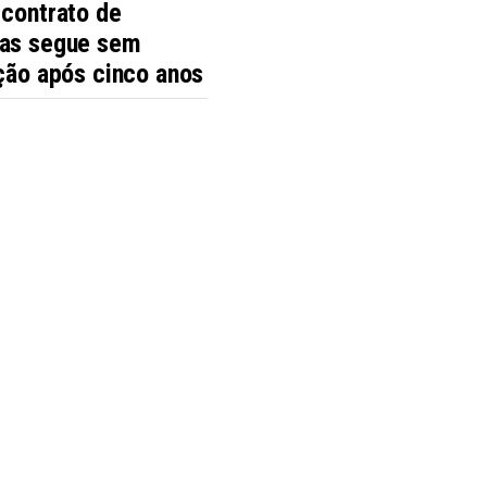
 contrato de
as segue sem
ção após cinco anos