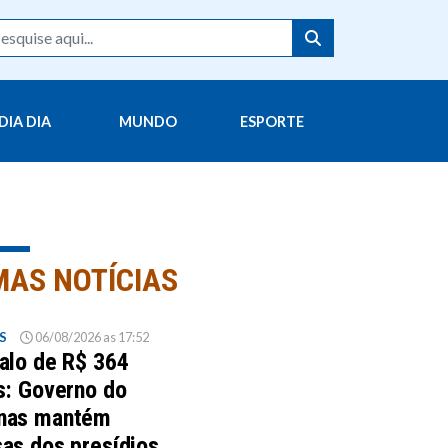
DIA DIA
MUNDO
ESPORTE
MAS NOTÍCIAS
S
06/08/2026 as 17:52
alo de R$ 364
s: Governo do
nas mantém
as dos presídios