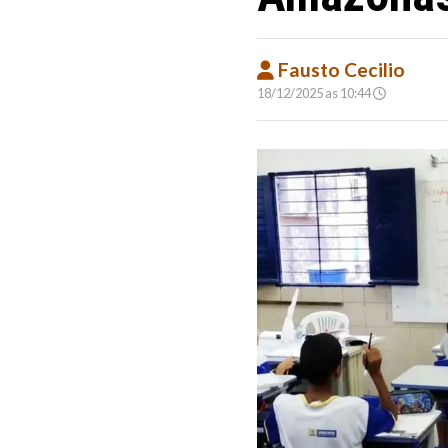
Fausto Cecilio
18/12/2025 as 10:44