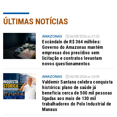
ÚLTIMAS NOTÍCIAS
AMAZONAS
06/08/2026 as 17:52
Escândalo de R$ 364 milhões:
Governo do Amazonas mantém
empresas dos presídios sem
licitação e contratos levantam
novos questionamentos
AMAZONAS
06/08/2026 as 13:04
Valdemir Santana celebra conquista
histórica: plano de saúde já
beneficia cerca de 500 mil pessoas
ligadas aos mais de 130 mil
trabalhadores do Polo Industrial de
Manaus