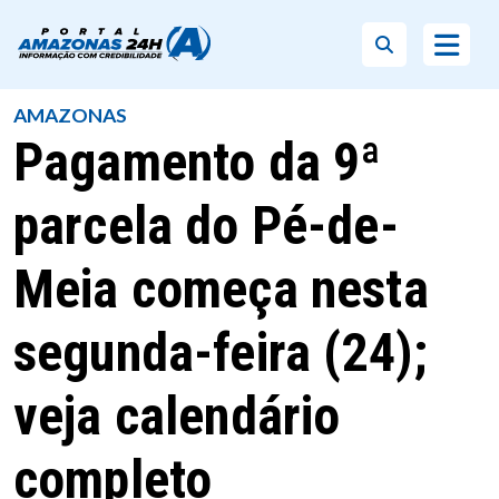
AMAZONAS
Pagamento da 9ª
parcela do Pé-de-
Meia começa nesta
segunda-feira (24);
veja calendário
completo