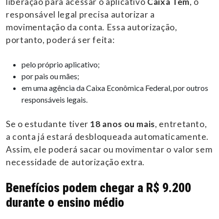
liberação para acessar o aplicativo
Caixa Tem
, o
responsável legal precisa autorizar a
movimentação da conta. Essa autorização,
portanto, poderá ser feita:
pelo próprio aplicativo;
por pais ou mães;
em uma agência da Caixa Econômica Federal, por outros
responsáveis legais.
Se o estudante tiver
18 anos ou mais
, entretanto,
a conta já estará desbloqueada automaticamente.
Assim, ele poderá sacar ou movimentar o valor sem
necessidade de autorização extra.
Benefícios podem chegar a R$ 9.200
durante o ensino médio