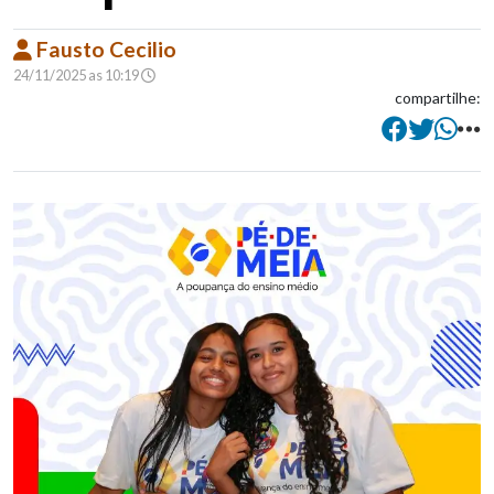
Fausto Cecilio
24/11/2025 as 10:19
compartilhe: