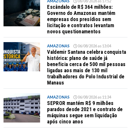
AMAZONAS
06/08/2026 as 17:52
Escândalo de R$ 364 milhões:
Governo do Amazonas mantém
empresas dos presídios sem
licitação e contratos levantam
novos questionamentos
AMAZONAS
06/08/2026 as 13:04
Valdemir Santana celebra conquista
histórica: plano de saúde já
beneficia cerca de 500 mil pessoas
ligadas aos mais de 130 mil
trabalhadores do Polo Industrial de
Manaus
AMAZONAS
06/08/2026 as 11:34
SEPROR mantém R$ 9 milhões
parados desde 2021 e contrato de
máquinas segue sem liquidação
após cinco anos