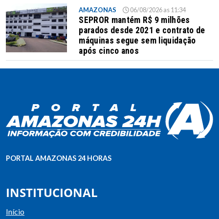
AMAZONAS
06/08/2026 as 11:34
SEPROR mantém R$ 9 milhões
parados desde 2021 e contrato de
máquinas segue sem liquidação
após cinco anos
PORTAL AMAZONAS 24 HORAS
INSTITUCIONAL
Início