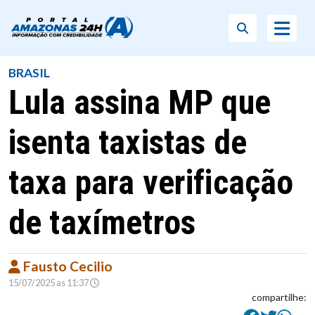
BRASIL
Lula assina MP que
isenta taxistas de
taxa para verificação
de taxímetros
Fausto Cecilio
15/07/2025 as 11:37
compartilhe: