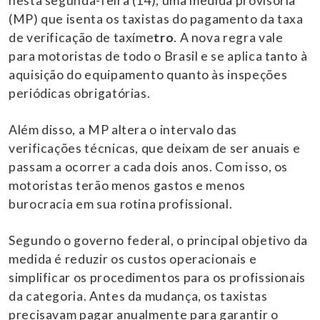
nesta segunda-feira (14), uma medida provisória
(MP) que isenta os taxistas do pagamento da taxa
de verificação de taxíme
tro
. A nova regra vale
para motoristas de todo o Brasil e se aplica tanto à
aquisição do equipamento quanto às inspeções
periódicas obrigatórias.
Além disso, a MP altera o intervalo das
verificações técnicas, que deixam de ser anuais e
passam a ocorrer a cada dois anos. Com isso, os
motoristas terão menos gastos e menos
burocracia em sua rotina profissional.
Segundo o governo federal, o principal objetivo da
medida é reduzir os custos operacionais e
simplificar os procedimentos para os profissionais
da categoria. Antes da mudança, os taxistas
precisavam pagar anualmente para garantir o