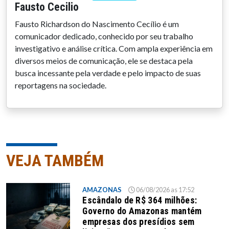
Fausto Cecilio
Fausto Richardson do Nascimento Cecílio é um
comunicador dedicado, conhecido por seu trabalho
investigativo e análise crítica. Com ampla experiência em
diversos meios de comunicação, ele se destaca pela
busca incessante pela verdade e pelo impacto de suas
reportagens na sociedade.
VEJA TAMBÉM
AMAZONAS
06/08/2026 as 17:52
Escândalo de R$ 364 milhões:
Governo do Amazonas mantém
empresas dos presídios sem