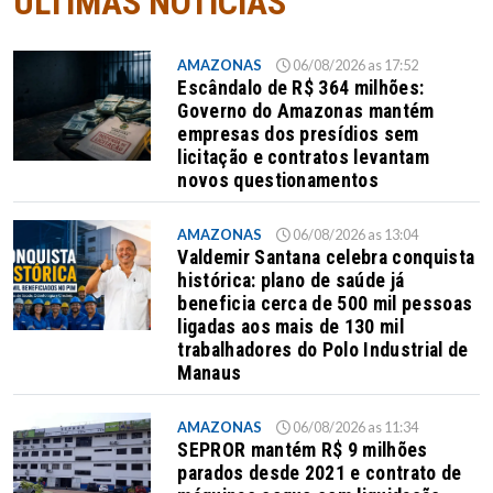
ÚLTIMAS NOTÍCIAS
AMAZONAS
06/08/2026 as 17:52
Escândalo de R$ 364 milhões:
Governo do Amazonas mantém
empresas dos presídios sem
licitação e contratos levantam
novos questionamentos
AMAZONAS
06/08/2026 as 13:04
Valdemir Santana celebra conquista
histórica: plano de saúde já
beneficia cerca de 500 mil pessoas
ligadas aos mais de 130 mil
trabalhadores do Polo Industrial de
Manaus
AMAZONAS
06/08/2026 as 11:34
SEPROR mantém R$ 9 milhões
parados desde 2021 e contrato de