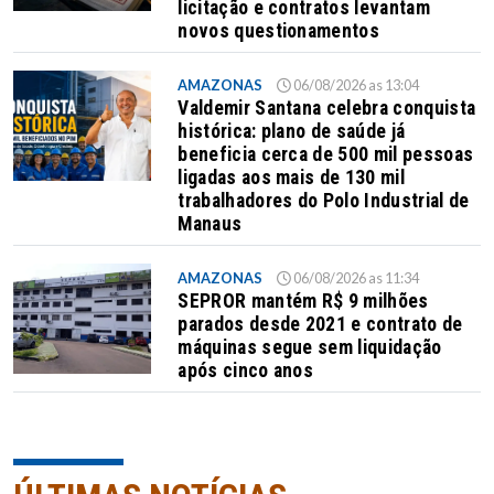
licitação e contratos levantam
novos questionamentos
AMAZONAS
06/08/2026 as 13:04
Valdemir Santana celebra conquista
histórica: plano de saúde já
beneficia cerca de 500 mil pessoas
ligadas aos mais de 130 mil
trabalhadores do Polo Industrial de
Manaus
AMAZONAS
06/08/2026 as 11:34
SEPROR mantém R$ 9 milhões
parados desde 2021 e contrato de
máquinas segue sem liquidação
após cinco anos