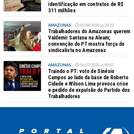
identificação em contratos de R$
311 milhões
AMAZONAS
01/08/2026 as 20:23
Trabalhadores do Amazonas querem
Valdemir Santana na Aleam;
convenção do PT mostra força do
sindicalista no Amazonas
AMAZONAS
16/07/2026 as 09:07
Traindo o PT: voto de Sinésio
Campos ao lado da base de Roberto
Cidade e Wilson Lima provoca crise
e pedido de expulsão do Partido dos
Trabalhadores