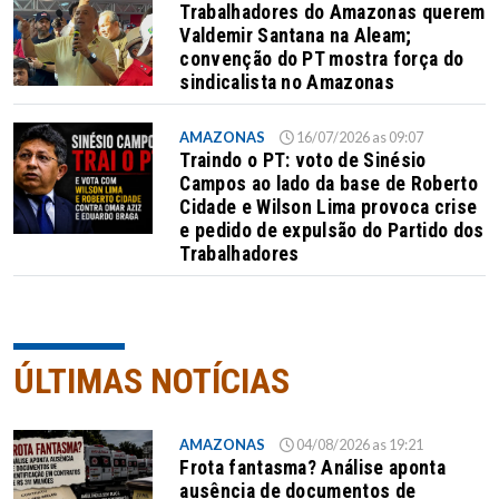
Trabalhadores do Amazonas querem
Valdemir Santana na Aleam;
convenção do PT mostra força do
sindicalista no Amazonas
AMAZONAS
16/07/2026 as 09:07
Traindo o PT: voto de Sinésio
Campos ao lado da base de Roberto
Cidade e Wilson Lima provoca crise
e pedido de expulsão do Partido dos
Trabalhadores
ÚLTIMAS NOTÍCIAS
AMAZONAS
04/08/2026 as 19:21
Frota fantasma? Análise aponta
ausência de documentos de