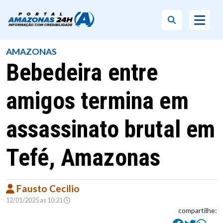
AMAZONAS
Bebedeira entre
amigos termina em
assassinato brutal em
Tefé, Amazonas
Fausto Cecilio
12/01/2025 as 10:21
compartilhe: