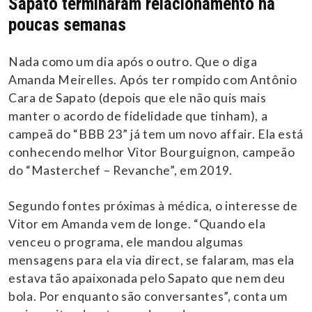
Sapato terminaram relacionamento há
poucas semanas
Nada como um dia após o outro. Que o diga
Amanda Meirelles. Após ter rompido com Antônio
Cara de Sapato (depois que ele não quis mais
manter o acordo de fidelidade que tinham), a
campeã do “BBB 23” já tem um novo affair. Ela está
conhecendo melhor Vitor Bourguignon, campeão
do “Masterchef – Revanche”, em 2019.
Segundo fontes próximas à médica, o interesse de
Vitor em Amanda vem de longe. “Quando ela
venceu o programa, ele mandou algumas
mensagens para ela via direct, se falaram, mas ela
estava tão apaixonada pelo Sapato que nem deu
bola. Por enquanto são conversantes”, conta um