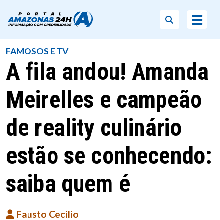
FAMOSOS E TV
A fila andou! Amanda
Meirelles e campeão
de reality culinário
estão se conhecendo:
saiba quem é
Fausto Cecilio