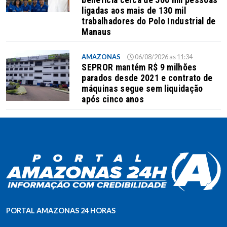
beneficia cerca de 500 mil pessoas
ligadas aos mais de 130 mil
trabalhadores do Polo Industrial de
Manaus
AMAZONAS
06/08/2026 as 11:34
SEPROR mantém R$ 9 milhões
parados desde 2021 e contrato de
máquinas segue sem liquidação
após cinco anos
PORTAL AMAZONAS 24 HORAS