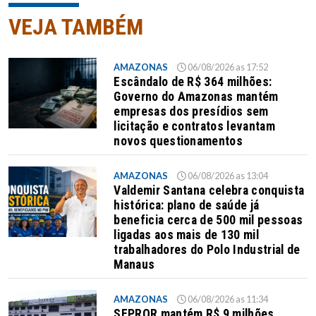
VEJA TAMBÉM
AMAZONAS
06/08/2026 as 17:52
Escândalo de R$ 364 milhões:
Governo do Amazonas mantém
empresas dos presídios sem
licitação e contratos levantam
novos questionamentos
AMAZONAS
06/08/2026 as 13:04
Valdemir Santana celebra conquista
histórica: plano de saúde já
beneficia cerca de 500 mil pessoas
ligadas aos mais de 130 mil
trabalhadores do Polo Industrial de
Manaus
AMAZONAS
06/08/2026 as 11:34
SEPROR mantém R$ 9 milhões