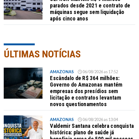
parados desde 2021 e contrato de
máquinas segue sem liquidação
após cinco anos
ÚLTIMAS NOTÍCIAS
AMAZONAS
06/08/2026 as 17:52
Escândalo de R$ 364 milhões:
Governo do Amazonas mantém
empresas dos presídios sem
licitação e contratos levantam
novos questionamentos
AMAZONAS
06/08/2026 as 13:04
Valdemir Santana celebra conquista
histórica: plano de saúde já