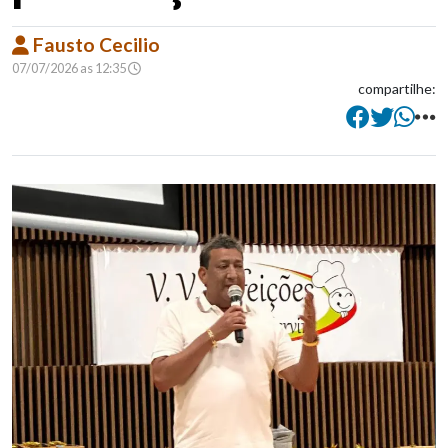
Fausto Cecilio
07/07/2026 as 12:35
compartilhe: