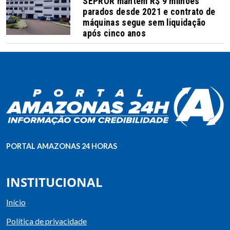
SEPROR mantém R$ 9 milhões
parados desde 2021 e contrato de
máquinas segue sem liquidação
após cinco anos
PORTAL AMAZONAS 24 HORAS
INSTITUCIONAL
Início
Política de privacidade