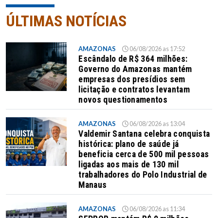
ÚLTIMAS NOTÍCIAS
AMAZONAS
06/08/2026 as 17:52
Escândalo de R$ 364 milhões:
Governo do Amazonas mantém
empresas dos presídios sem
licitação e contratos levantam
novos questionamentos
AMAZONAS
06/08/2026 as 13:04
Valdemir Santana celebra conquista
histórica: plano de saúde já
beneficia cerca de 500 mil pessoas
ligadas aos mais de 130 mil
trabalhadores do Polo Industrial de
Manaus
AMAZONAS
06/08/2026 as 11:34