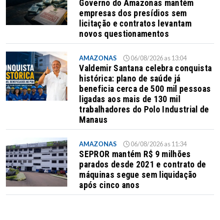
Governo do Amazonas mantém
empresas dos presídios sem
licitação e contratos levantam
novos questionamentos
AMAZONAS
06/08/2026 as 13:04
Valdemir Santana celebra conquista
histórica: plano de saúde já
beneficia cerca de 500 mil pessoas
ligadas aos mais de 130 mil
trabalhadores do Polo Industrial de
Manaus
AMAZONAS
06/08/2026 as 11:34
SEPROR mantém R$ 9 milhões
parados desde 2021 e contrato de
máquinas segue sem liquidação
após cinco anos