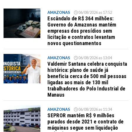
AMAZONAS
06/08/2026 as 17:52
Escândalo de R$ 364 milhões:
Governo do Amazonas mantém
empresas dos presídios sem
licitação e contratos levantam
novos questionamentos
AMAZONAS
06/08/2026 as 13:04
Valdemir Santana celebra conquista
histórica: plano de saúde já
beneficia cerca de 500 mil pessoas
ligadas aos mais de 130 mil
trabalhadores do Polo Industrial de
Manaus
AMAZONAS
06/08/2026 as 11:34
SEPROR mantém R$ 9 milhões
parados desde 2021 e contrato de
máquinas segue sem liquidação