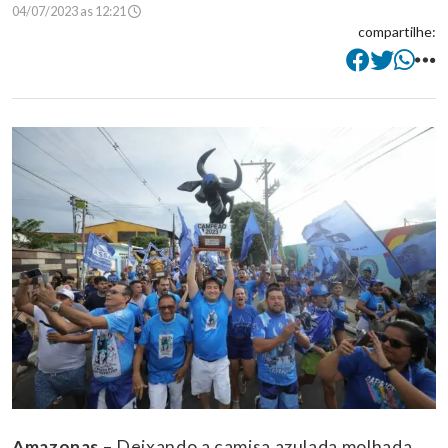
04/07/2023 as 12:21
compartilhe:
Amazonas
– Deixando a camisa azulada molhada