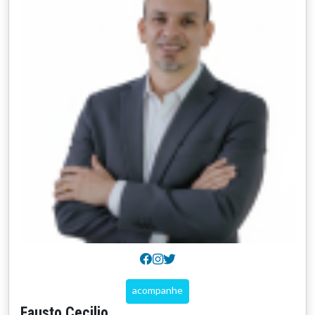
acompanhe
Fausto Cecilio