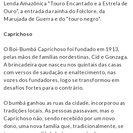
Lenda Amazônica “Touro Encantado e a Estrela de
Ouro”, a entrada da rainha do Folclore, da
Marujada de Guerra e do “touro negro”.
Caprichoso
O Boi-Bumbá Caprichoso foi fundado em 1913,
pelas mãos de famílias nordestinas, Cid e Gonzaga.
A brincadeira que nasceu nos quintais das casas
com versos de saudação e enaltecimento, nas
vozes dos fundadores, logo se transformou em
desafios fortes para o contrário.
O bumbá ganhou as ruas da cidade, incorporou as
tradições locais. As pessoas passavam, mas o
Caprichoso não, sendo recebido por um novo
dono, uma nova família que, tradicionalmente, se