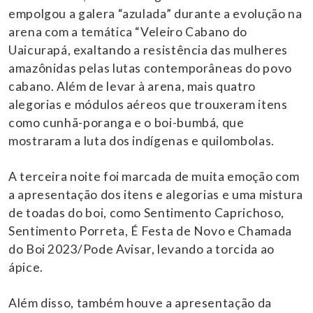
empolgou a galera “azulada” durante a evolução na
arena com a temática “Veleiro Cabano do
Uaicurapá, exaltando a resistência das mulheres
amazônidas pelas lutas contemporâneas do povo
cabano. Além de levar à arena, mais quatro
alegorias e módulos aéreos que trouxeram itens
como cunhã-poranga e o boi-bumbá, que
mostraram a luta dos indígenas e quilombolas.
A terceira noite foi marcada de muita emoção com
a apresentação dos itens e alegorias e uma mistura
de toadas do boi, como Sentimento Caprichoso,
Sentimento Porreta, É Festa de Novo e Chamada
do Boi 2023/Pode Avisar, levando a torcida ao
ápice.
Além disso, também houve a apresentação da