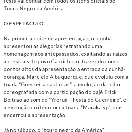
festa vai contar com todos os Itens oficiais do
Touro Negro da América.
O ESPETÁCULO
Na primeira noite de apresentação, o bumbá
apresentou as alegorias retratando uma
homenagem aos antepassados, exaltando as raízes
ancestrais do povo Caprichoso, trazendo como
pontos altos da apresentação a entrada da cunhã-
poranga, Marciele Albuquerque, que evoluiu com a
toada “Guerreira das Lutas”, a evolução da tribo
coreografada com a participação do pajé Erick
Beltrão ao som de “Yreruá – Festa do Guerreiro”, e
a evolução do item com a toada “Maraka’yp”, que
encerrou a apresentação.
Já no sábado, o “touro negro da América”