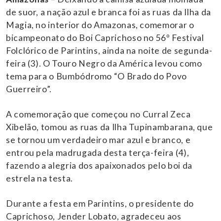
de suor, a nação azul e branca foi as ruas da Ilha da
Magia, no interior do Amazonas, comemorar o
bicampeonato do Boi Caprichoso no 56º Festival
Folclórico de Parintins, ainda na noite de segunda-
feira (3). O Touro Negro da América levou como
tema para o Bumbódromo “O Brado do Povo
Guerreiro”.
A comemoração que começou no Curral Zeca
Xibelão, tomou as ruas da Ilha Tupinambarana, que
se tornou um verdadeiro mar azul e branco, e
entrou pela madrugada desta terça-feira (4),
fazendo a alegria dos apaixonados pelo boi da
estrela na testa.
Durante a festa em Parintins, o presidente do
Caprichoso, Jender Lobato, agradeceu aos