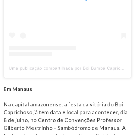
Uma publicação compartilhada por Boi Bumbá Caprichoso (@boicaprichoso)
Em Manaus
Na capital amazonense, a festa da vitória do Boi
Caprichoso já tem data e local para acontecer, dia
8 de julho, no Centro de Convenções Professor
Gilberto Mestrinho – Sambódromo de Manaus. A