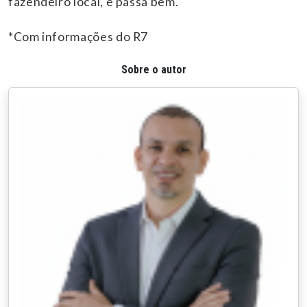
fazendeiro local, e passa bem.
*Com informações do R7
Sobre o autor