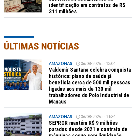
identificação em contratos de R$
311 milhões
ÚLTIMAS NOTÍCIAS
AMAZONAS
06/08/2026 as 13:04
Valdemir Santana celebra conquista
histórica: plano de saúde já
beneficia cerca de 500 mil pessoas
ligadas aos mais de 130 mil
trabalhadores do Polo Industrial de
Manaus
AMAZONAS
06/08/2026 as 11:34
SEPROR mantém R$ 9 milhões
parados desde 2021 e contrato de
máquinas segue sem liquidação