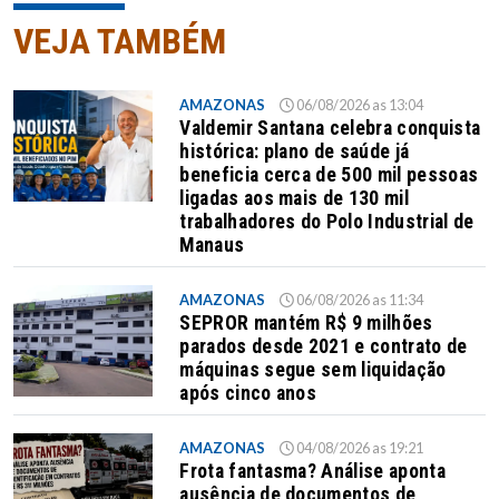
VEJA TAMBÉM
AMAZONAS
06/08/2026 as 13:04
Valdemir Santana celebra conquista
histórica: plano de saúde já
beneficia cerca de 500 mil pessoas
ligadas aos mais de 130 mil
trabalhadores do Polo Industrial de
Manaus
AMAZONAS
06/08/2026 as 11:34
SEPROR mantém R$ 9 milhões
parados desde 2021 e contrato de
máquinas segue sem liquidação
após cinco anos
AMAZONAS
04/08/2026 as 19:21
Frota fantasma? Análise aponta
ausência de documentos de