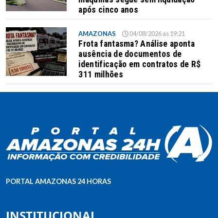
após cinco anos
AMAZONAS
04/08/2026 as 19:21
Frota fantasma? Análise aponta
ausência de documentos de
identificação em contratos de R$
311 milhões
PORTAL AMAZONAS 24 HORAS
INSTITUCIONAL