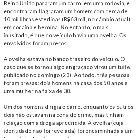
Reino Unido pararam um carro, em uma rodovia, e
encontraram flagraram um homem com cerca de
10 mil libras esterlinas (R$63 mil, no câmbio atual)
em cocaína e heroína. No entanto, o mais
inusitado, é que no veículo havia uma ovelha. Os
envolvidos foram presos.
A ovelha estava no banco traseiro do veículo. O
caso que se tornou algo engraçado virou um tuíte,
publicado no domingo (23). Ao todo, três pessoas
foram presas: dois homens na casa dos 50 anos e
uma mulher na faixa de 30.
Um dos homens dirigia o carro, enquanto os outros
dois não estavam na cena do crime, mas tinham
relação com a droga apreendida. A ovelha (cuja
identidade não foi revelada) foi encaminhada a um