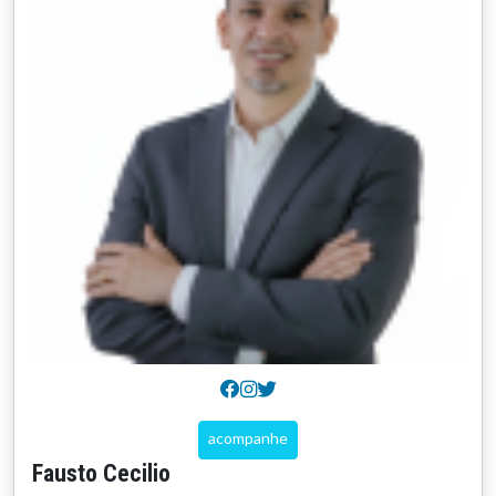
acompanhe
Fausto Cecilio