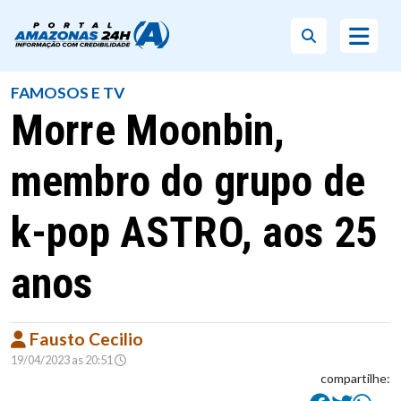
FAMOSOS E TV
Morre Moonbin,
membro do grupo de
k-pop ASTRO, aos 25
anos
Fausto Cecilio
19/04/2023 as 20:51
compartilhe: