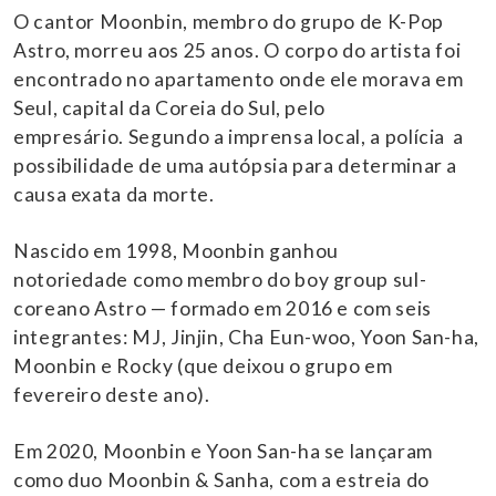
O cantor Moonbin, membro do grupo de K-Pop
Astro, morreu aos 25 anos. O corpo do artista foi
encontrado no apartamento onde ele morava em
Seul, capital da Coreia do Sul, pelo
empresário. Segundo a imprensa local, a polícia a
possibilidade de uma autópsia para determinar a
causa exata da morte.
Nascido em 1998, Moonbin ganhou
notoriedade como membro do boy group sul-
coreano Astro — formado em 2016 e com seis
integrantes: MJ, Jinjin, Cha Eun-woo, Yoon San-ha,
Moonbin e Rocky (que deixou o grupo em
fevereiro deste ano).
Em 2020, Moonbin e Yoon San-ha se lançaram
como duo Moonbin & Sanha, com a estreia do