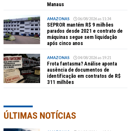
Manaus
AMAZONAS
06/08/2026 as 11:34
SEPROR mantém R$ 9 milhões
parados desde 2021 e contrato de
máquinas segue sem liquidação
após cinco anos
AMAZONAS
04/08/2026 as 19:21
Frota fantasma? Análise aponta
ausência de documentos de
identificação em contratos de R$
311 milhões
ÚLTIMAS NOTÍCIAS