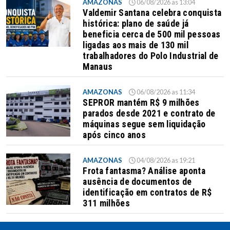
AMAZONAS
06/08/2026 as 13:04
Valdemir Santana celebra conquista
histórica: plano de saúde já
beneficia cerca de 500 mil pessoas
ligadas aos mais de 130 mil
trabalhadores do Polo Industrial de
Manaus
AMAZONAS
06/08/2026 as 11:34
SEPROR mantém R$ 9 milhões
parados desde 2021 e contrato de
máquinas segue sem liquidação
após cinco anos
AMAZONAS
04/08/2026 as 19:21
Frota fantasma? Análise aponta
ausência de documentos de
identificação em contratos de R$
311 milhões