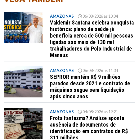
AMAZONAS
06/08/2026 as 13:04
Valdemir Santana celebra conquista
histórica: plano de saúde já
beneficia cerca de 500 mil pessoas
ligadas aos mais de 130 mil
trabalhadores do Polo Industrial de
Manaus
AMAZONAS
06/08/2026 as 11:34
SEPROR mantém R$ 9 milhões
parados desde 2021 e contrato de
máquinas segue sem liquidação
após cinco anos
AMAZONAS
04/08/2026 as 19:21
Frota fantasma? Análise aponta
ausência de documentos de
identificação em contratos de R$
311 milhões