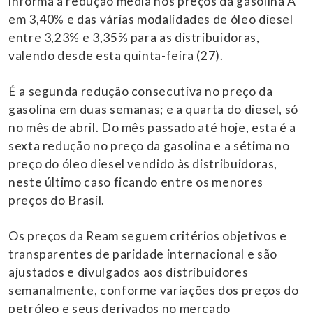
informa a redução média nos preços da gasolina A
em 3,40% e das várias modalidades de óleo diesel
entre 3,23% e 3,35% para as distribuidoras,
valendo desde esta quinta-feira (27).
É a segunda redução consecutiva no preço da
gasolina em duas semanas; e a quarta do diesel, só
no mês de abril. Do mês passado até hoje, esta é a
sexta redução no preço da gasolina e a sétima no
preço do óleo diesel vendido às distribuidoras,
neste último caso ficando entre os menores
preços do Brasil.
Os preços da Ream seguem critérios objetivos e
transparentes de paridade internacional e são
ajustados e divulgados aos distribuidores
semanalmente, conforme variações dos preços do
petróleo e seus derivados no mercado