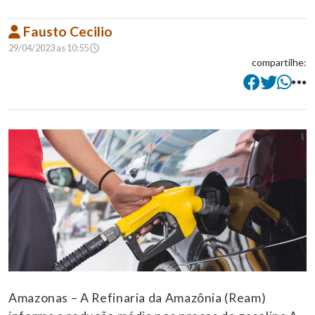
Fausto Cecilio
29/04/2023 as 10:55
compartilhe:
Amazonas – A Refinaria da Amazônia (Ream)