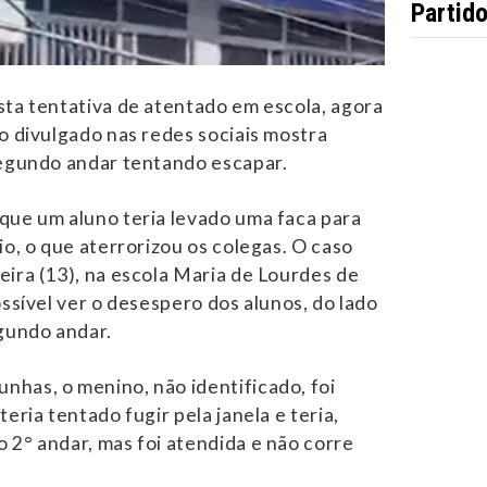
Partid
sta tentativa de atentado em escola, agora
eo divulgado nas redes sociais mostra
segundo andar tentando escapar.
que um aluno teria levado uma faca para
io, o que aterrorizou os colegas. O caso
eira (13), na escola Maria de Lourdes de
ossível ver o desespero dos alunos, do lado
egundo andar.
has, o menino, não identificado, foi
teria tentado fugir pela janela e teria,
 2° andar, mas foi atendida e não corre