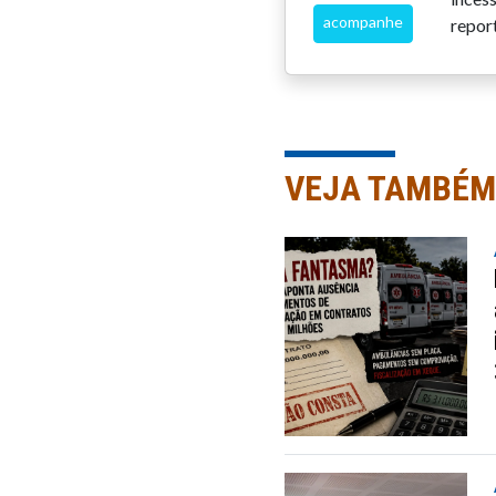
acompanhe
repor
VEJA TAMBÉM