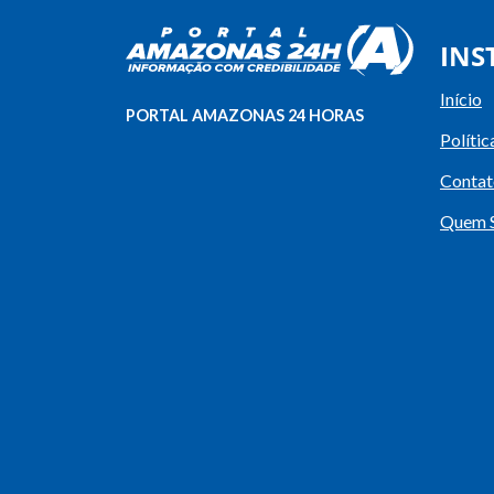
INS
Início
PORTAL AMAZONAS 24 HORAS
Polític
Contat
Quem 