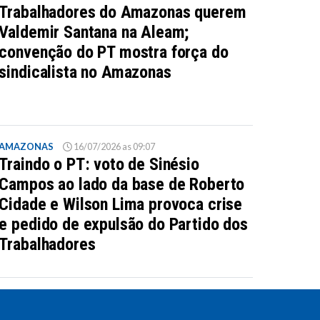
Trabalhadores do Amazonas querem
Valdemir Santana na Aleam;
convenção do PT mostra força do
sindicalista no Amazonas
AMAZONAS
16/07/2026 as 09:07
Traindo o PT: voto de Sinésio
Campos ao lado da base de Roberto
Cidade e Wilson Lima provoca crise
e pedido de expulsão do Partido dos
Trabalhadores