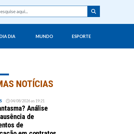
DIA DIA
MUNDO
ESPORTE
MAS NOTÍCIAS
S
04/08/2026 as 19:21
fantasma? Análise
 ausência de
ntos de
icação em contratos