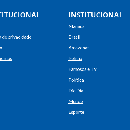
TITUCIONAL
INSTITUCIONAL
Manaus
a de privacidade
Brasil
o
Amazonas
Somos
Polícia
Famosos e TV
Política
Dia Dia
Mundo
Esporte