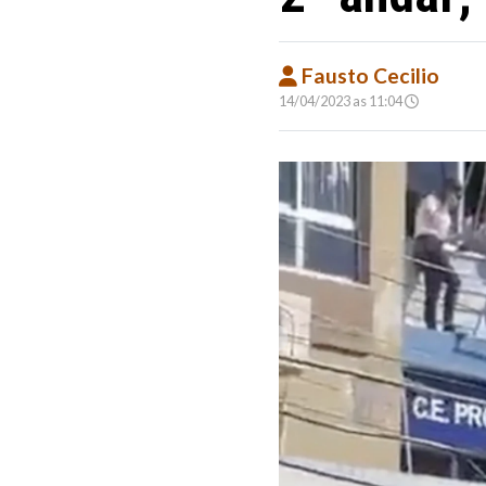
Fausto Cecilio
14/04/2023 as 11:04