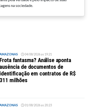
tagens na sociedade.
AMAZONAS
04/08/2026 as 19:21
Frota fantasma? Análise aponta
ausência de documentos de
identificação em contratos de R$
311 milhões
AMAZONAS
01/08/2026 as 20:23