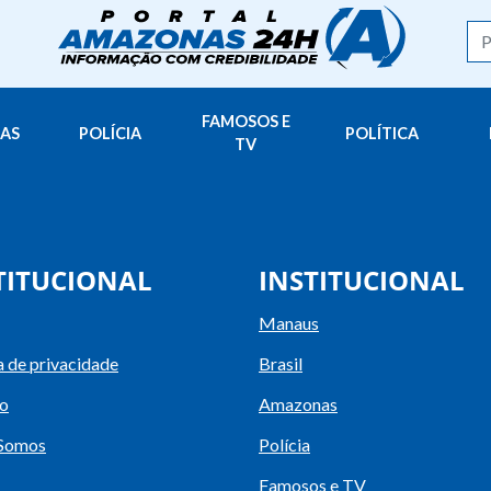
FAMOSOS E
AS
POLÍCIA
POLÍTICA
TV
TITUCIONAL
INSTITUCIONAL
Manaus
a de privacidade
Brasil
o
Amazonas
Somos
Polícia
Famosos e TV