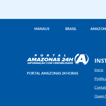
MANAUS
BRASIL
AMAZON
INS
Início
PORTAL AMAZONAS 24 HORAS
Polític
Contat
Quem 