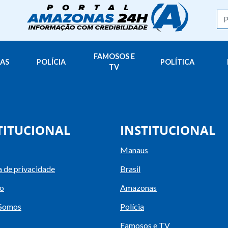
FAMOSOS E
AS
POLÍCIA
POLÍTICA
TV
TITUCIONAL
INSTITUCIONAL
Manaus
a de privacidade
Brasil
o
Amazonas
Somos
Polícia
Famosos e TV