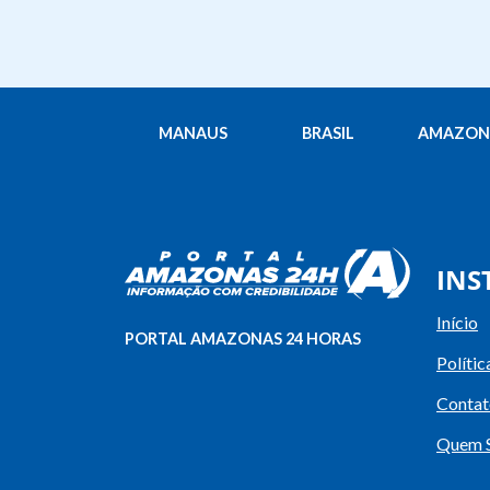
MANAUS
BRASIL
AMAZON
INS
Início
PORTAL AMAZONAS 24 HORAS
Polític
Contat
Quem 