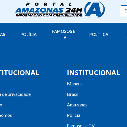
FAMOSOS E
AS
POLÍCIA
POLÍTICA
TV
TITUCIONAL
INSTITUCIONAL
Manaus
a de privacidade
Brasil
o
Amazonas
Somos
Polícia
Famosos e TV