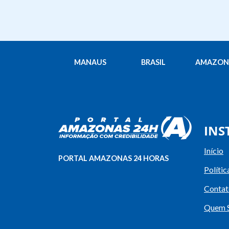
MANAUS
BRASIL
AMAZON
INS
Início
PORTAL AMAZONAS 24 HORAS
Polític
Contat
Quem 