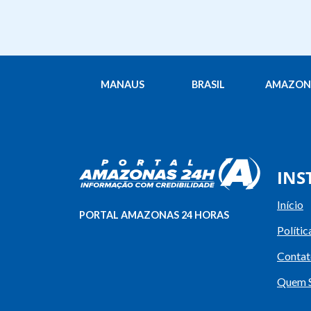
MANAUS
BRASIL
AMAZON
INS
Início
PORTAL AMAZONAS 24 HORAS
Polític
Contat
Quem 