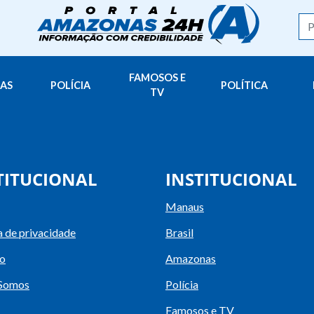
FAMOSOS E
AS
POLÍCIA
POLÍTICA
TV
TITUCIONAL
INSTITUCIONAL
Manaus
a de privacidade
Brasil
o
Amazonas
Somos
Polícia
Famosos e TV