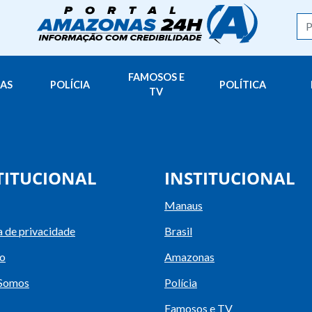
FAMOSOS E
AS
POLÍCIA
POLÍTICA
TV
TITUCIONAL
INSTITUCIONAL
Manaus
a de privacidade
Brasil
o
Amazonas
Somos
Polícia
Famosos e TV