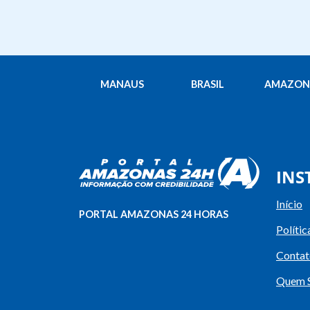
MANAUS
BRASIL
AMAZON
INS
Início
PORTAL AMAZONAS 24 HORAS
Polític
Contat
Quem 