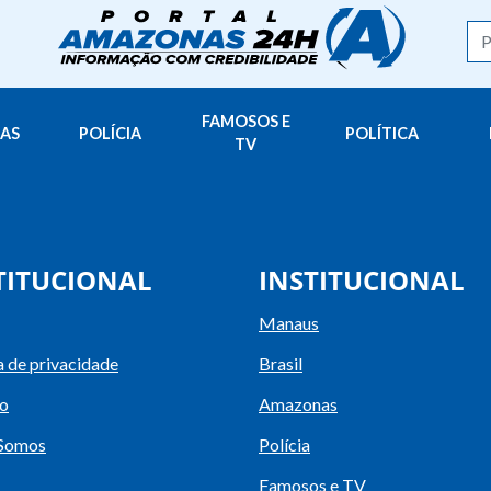
FAMOSOS E
AS
POLÍCIA
POLÍTICA
TV
TITUCIONAL
INSTITUCIONAL
Manaus
a de privacidade
Brasil
o
Amazonas
Somos
Polícia
Famosos e TV