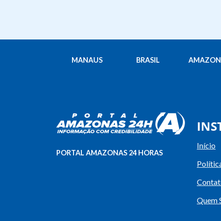
MANAUS
BRASIL
AMAZON
INS
Início
PORTAL AMAZONAS 24 HORAS
Polític
Contat
Quem 