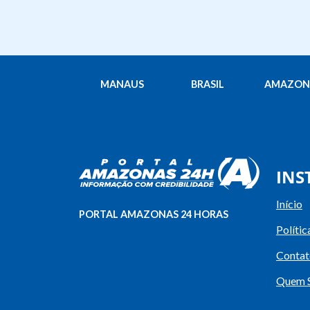
MANAUS
BRASIL
AMAZON
INS
Início
PORTAL AMAZONAS 24 HORAS
Polític
Contat
Quem 