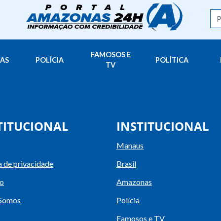
FAMOSOS E
AS
POLÍCIA
POLÍTICA
TV
TITUCIONAL
INSTITUCIONAL
Manaus
a de privacidade
Brasil
o
Amazonas
Somos
Polícia
Famosos e TV