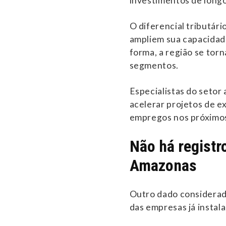
investimentos de longo
O diferencial tributár
ampliem sua capacidad
forma, a região se torn
segmentos.
Especialistas do setor
acelerar projetos de e
empregos nos próximos
Não há registr
Amazonas
Outro dado considerad
das empresas já instal