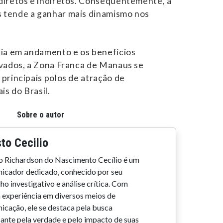
diretos e indiretos. Consequentemente, a
tende a ganhar mais dinamismo nos
ria em andamento e os benefícios
rvados, a Zona Franca de Manaus se
principais polos de atração de
is do Brasil.
Sobre o autor
to Cecilio
o Richardson do Nascimento Cecílio é um
icador dedicado, conhecido por seu
ho investigativo e análise crítica. Com
 experiência em diversos meios de
icação, ele se destaca pela busca
sante pela verdade e pelo impacto de suas