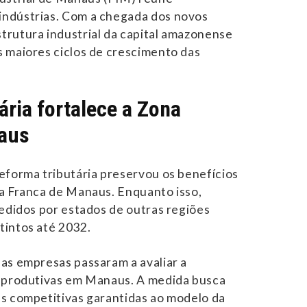
ndústrias. Com a chegada dos novos
trutura industrial da capital amazonense
 maiores ciclos de crescimento das
ária fortalece a Zona
aus
eforma tributária preservou os benefícios
a Franca de Manaus. Enquanto isso,
cedidos por estados de outras regiões
tintos até 2032.
as empresas passaram a avaliar a
s produtivas em Manaus. A medida busca
s competitivas garantidas ao modelo da