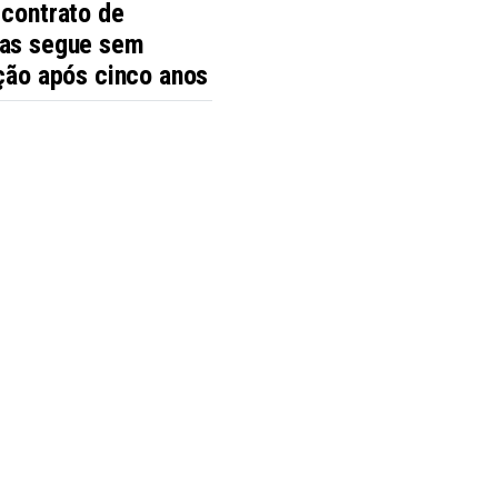
 contrato de
as segue sem
ção após cinco anos