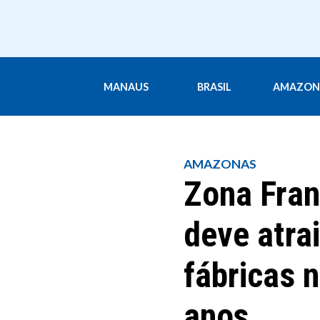
MANAUS
BRASIL
AMAZON
AMAZONAS
Zona Fra
deve atra
fábricas 
anos