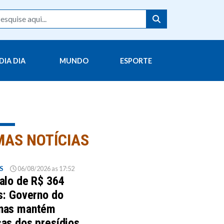
DIA DIA
MUNDO
ESPORTE
MAS NOTÍCIAS
S
06/08/2026 as 17:52
alo de R$ 364
s: Governo do
nas mantém
as dos presídios