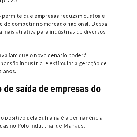
 prazo.
io permite que empresas reduzam custos e
e de competir no mercado nacional. Dessa
a mais atrativa para indústrias de diversos
 avaliam que o novo cenário poderá
xpansão industrial e estimular a geração de
 anos.
o de saída de empresas do
o positivo pela Suframa é a permanência
adas no Polo Industrial de Manaus.