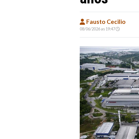
Fausto Cecilio
08/06/2026 as 19:47