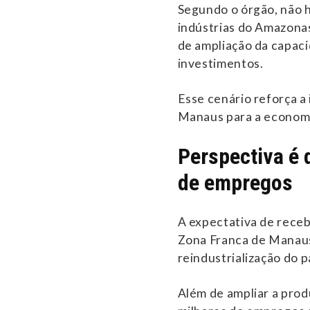
Segundo o órgão, não h
indústrias do Amazonas
de ampliação da capaci
investimentos.
Esse cenário reforça a
Manaus para a economia
Perspectiva é 
de empregos
A expectativa de receb
Zona Franca de Manaus
reindustrialização do p
Além de ampliar a pro