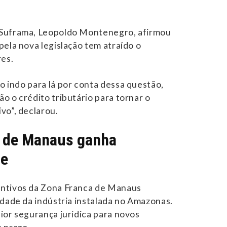
 Suframa, Leopoldo Montenegro, afirmou
pela nova legislação tem atraído o
res.
 indo para lá por conta dessa questão,
o o crédito tributário para tornar o
vo”, declarou.
l de Manaus ganha
de
ntivos da Zona Franca de Manaus
idade da indústria instalada no Amazonas.
ior segurança jurídica para novos