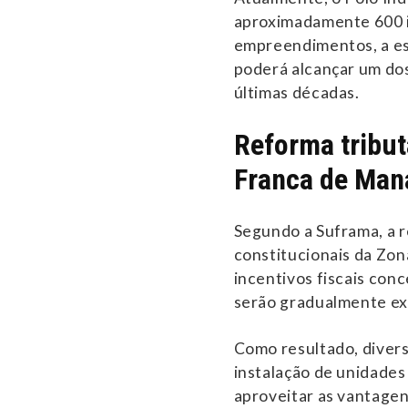
aproximadamente 600 i
empreendimentos, a es
poderá alcançar um dos
últimas décadas.
Reforma tribut
Franca de Man
Segundo a Suframa, a r
constitucionais da Zon
incentivos fiscais con
serão gradualmente ex
Como resultado, divers
instalação de unidade
aproveitar as vantagen