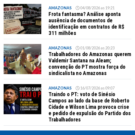
AMAZONAS
04/08/2026 as 19:21
Frota fantasma? Análise aponta
ausência de documentos de
identificação em contratos de R$
311 milhões
AMAZONAS
01/08/2026 as 20:23
Trabalhadores do Amazonas querem
Valdemir Santana na Aleam;
convenção do PT mostra força do
sindicalista no Amazonas
AMAZONAS
16/07/2026 as 09:07
Traindo o PT: voto de Sinésio
Campos ao lado da base de Roberto
Cidade e Wilson Lima provoca crise
e pedido de expulsão do Partido dos
Trabalhadores