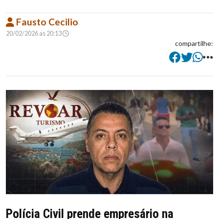
Fausto Cecilio
20/02/2026 as 20:13
compartilhe:
Polícia Civil prende empresário na