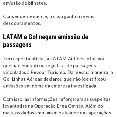
emissão de bilhetes.
Consequentemente, o caso ganhou novos
desdobramentos.
LATAM e Gol negam emissão de
passagens
Em resposta oficial, a LATAM Airlines informou
que não encontrou registros de passagens
vinculadas à Revoar Turismo. Da mesma maneira, a
Gol Linhas Aéreas declarou que não identificou
emissões em nome da empresa investigada.
Com isso, as informações reforçaram as suspeitas
levantadas na Operação Erga Omnes. Além do
mais, os dados ampliaram o alcance das apurações