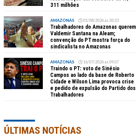
311 milhões
AMAZONAS
01/08/2026 as 20:23
Trabalhadores do Amazonas querem
Valdemir Santana na Aleam;
convenção do PT mostra força do
sindicalista no Amazonas
AMAZONAS
16/07/2026 as 09:07
Traindo o PT: voto de Sinésio
Campos ao lado da base de Roberto
Cidade e Wilson Lima provoca crise
e pedido de expulsão do Partido dos
Trabalhadores
ÚLTIMAS NOTÍCIAS