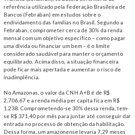
referência utilizado pela Federação Brasileira de
Bancos (Febraban) em estudos sobre o
endividamento das famílias no Brasil. Segundo a
Febraban, comprometer cerca de 30% da renda
mensal com um objetivo específico – como pagar
uma dívida ou financiar um bem – é o limite
considerado saudável para manter o orçamento
equilibrado. Acima disso, a situação financeira
pode ficar mais apertada e aumentar o risco de
inadimplência.
No Amazonas, o valor da CNH A+B é de R$
2.706,67 e a renda média per capita fica em R$
1.238. Comprometendo-se 30% dessa renda, tem-
se R$ 371,40 por mês para juntar até conseguir dar
entrada no processo de obtenção da habilitação.
Dessa forma, um amazonense levaria 7,29 meses