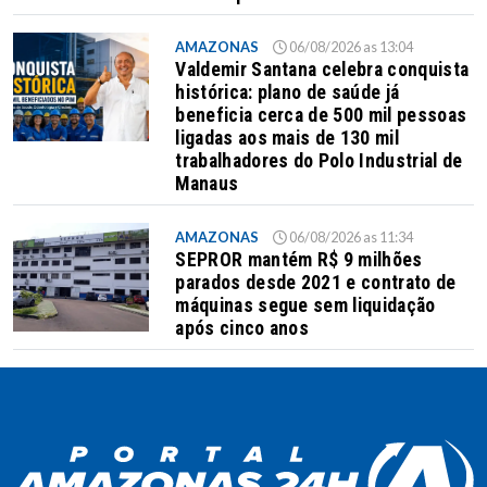
AMAZONAS
06/08/2026 as 13:04
Valdemir Santana celebra conquista
histórica: plano de saúde já
beneficia cerca de 500 mil pessoas
ligadas aos mais de 130 mil
trabalhadores do Polo Industrial de
Manaus
AMAZONAS
06/08/2026 as 11:34
SEPROR mantém R$ 9 milhões
parados desde 2021 e contrato de
máquinas segue sem liquidação
após cinco anos