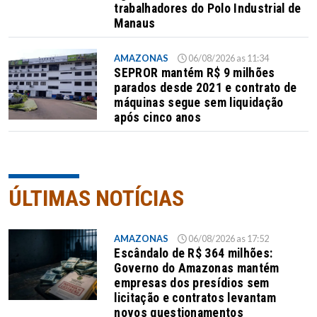
trabalhadores do Polo Industrial de
Manaus
AMAZONAS
06/08/2026 as 11:34
SEPROR mantém R$ 9 milhões
parados desde 2021 e contrato de
máquinas segue sem liquidação
após cinco anos
ÚLTIMAS NOTÍCIAS
AMAZONAS
06/08/2026 as 17:52
Escândalo de R$ 364 milhões:
Governo do Amazonas mantém
empresas dos presídios sem
licitação e contratos levantam
novos questionamentos