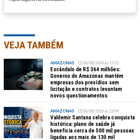
VEJA TAMBÉM
AMAZONAS
06/08/2026 as 17:52
Escândalo de R$ 364 milhões:
Governo do Amazonas mantém
empresas dos presídios sem
licitação e contratos levantam
novos questionamentos
AMAZONAS
06/08/2026 as 13:04
Valdemir Santana celebra conquista
histórica: plano de saúde já
beneficia cerca de 500 mil pessoas
ligadas aos mais de 130 mil