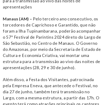
para a transmissão ao vivo das noites de
apresentações
Manaus (AM) –
Pelo terceiro ano consecutivo, os
torcedores de Caprichoso e Garantido, que não
foram a Ilha Tupinambarana, poderão acompanhar
o 57º Festival de Parintins 2024 direto do Largo de
São Sebastião, no Centro de Manaus. O Governo
do Amazonas, por meio da Secretaria de Estado de
Cultura e Economia Criativa, vai montar uma
estrutura para a transmissão ao vivo das noites de
apresentações (28, 29 e 30 de junho).
Além disso, a Festa dos Visitantes, patrocinada
pela Empresa Eneva, que antecede o Festival, no
dia 27 de junho, também terá transmissão no
Largo, com a mesma estrutura, a partir das 17h. O
evento terá como atrações principais os cantores