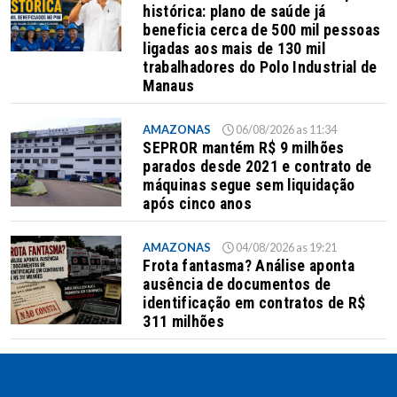
histórica: plano de saúde já
beneficia cerca de 500 mil pessoas
ligadas aos mais de 130 mil
trabalhadores do Polo Industrial de
Manaus
AMAZONAS
06/08/2026 as 11:34
SEPROR mantém R$ 9 milhões
parados desde 2021 e contrato de
máquinas segue sem liquidação
após cinco anos
AMAZONAS
04/08/2026 as 19:21
Frota fantasma? Análise aponta
ausência de documentos de
identificação em contratos de R$
311 milhões