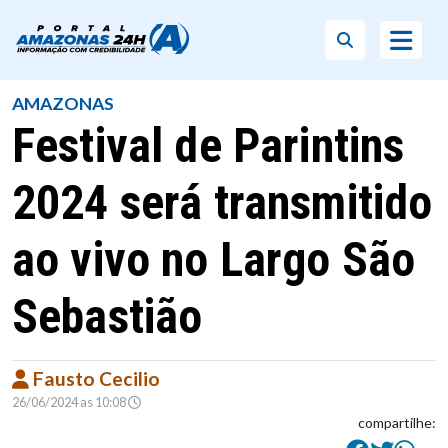
AMAZONAS
Festival de Parintins
2024 será transmitido
ao vivo no Largo São
Sebastião
Fausto Cecilio
26/06/2024 as 10:08
compartilhe: