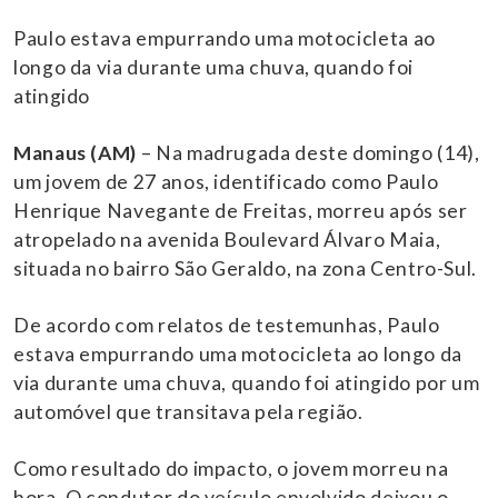
Paulo estava empurrando uma motocicleta ao
longo da via durante uma chuva, quando foi
atingido
Manaus (AM)
– Na madrugada deste domingo (14),
um jovem de 27 anos, identificado como Paulo
Henrique Navegante de Freitas, morreu após ser
atropelado na avenida Boulevard Álvaro Maia,
situada no bairro São Geraldo, na zona Centro-Sul.
De acordo com relatos de testemunhas, Paulo
estava empurrando uma motocicleta ao longo da
via durante uma chuva, quando foi atingido por um
automóvel que transitava pela região.
Como resultado do impacto, o jovem morreu na
hora. O condutor do veículo envolvido deixou o