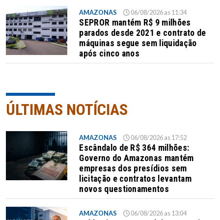
AMAZONAS
06/08/2026 as 11:34
SEPROR mantém R$ 9 milhões
parados desde 2021 e contrato de
máquinas segue sem liquidação
após cinco anos
ÚLTIMAS NOTÍCIAS
AMAZONAS
06/08/2026 as 17:52
Escândalo de R$ 364 milhões:
Governo do Amazonas mantém
empresas dos presídios sem
licitação e contratos levantam
novos questionamentos
AMAZONAS
06/08/2026 as 13:04