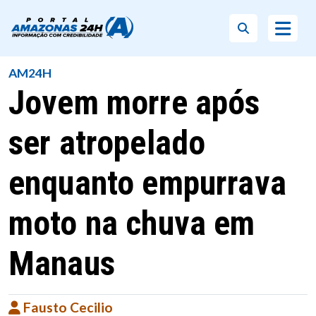
AM24H
Jovem morre após
ser atropelado
enquanto empurrava
moto na chuva em
Manaus
Fausto Cecilio