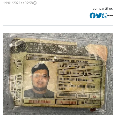
14/01/2024 as 09:58
compartilhe: