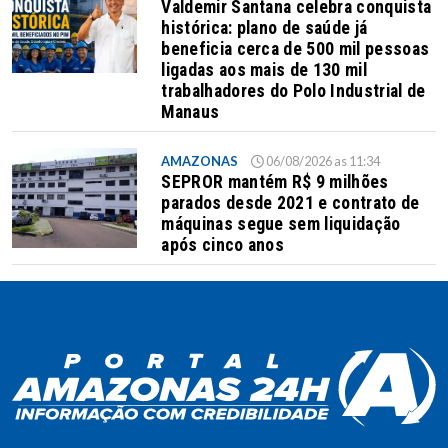
Valdemir Santana celebra conquista
histórica: plano de saúde já
beneficia cerca de 500 mil pessoas
ligadas aos mais de 130 mil
trabalhadores do Polo Industrial de
Manaus
AMAZONAS
06/08/2026 as 11:34
SEPROR mantém R$ 9 milhões
parados desde 2021 e contrato de
máquinas segue sem liquidação
após cinco anos