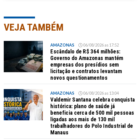
VEJA TAMBÉM
AMAZONAS
06/08/2026 as 17:52
Escândalo de R$ 364 milhões:
Governo do Amazonas mantém
empresas dos presídios sem
licitação e contratos levantam
novos questionamentos
AMAZONAS
06/08/2026 as 13:04
Valdemir Santana celebra conquista
histórica: plano de saúde já
beneficia cerca de 500 mil pessoas
ligadas aos mais de 130 mil
trabalhadores do Polo Industrial de
Manaus