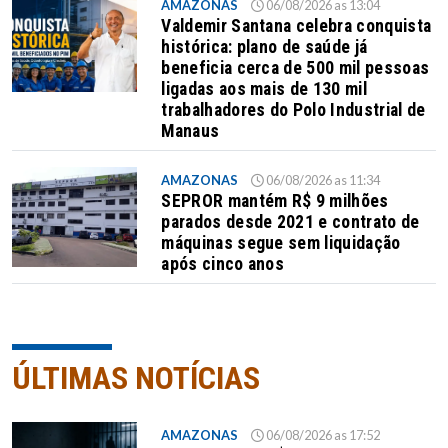
AMAZONAS
06/08/2026 as 13:04
Valdemir Santana celebra conquista
histórica: plano de saúde já
beneficia cerca de 500 mil pessoas
ligadas aos mais de 130 mil
trabalhadores do Polo Industrial de
Manaus
AMAZONAS
06/08/2026 as 11:34
SEPROR mantém R$ 9 milhões
parados desde 2021 e contrato de
máquinas segue sem liquidação
após cinco anos
ÚLTIMAS NOTÍCIAS
AMAZONAS
06/08/2026 as 17:52