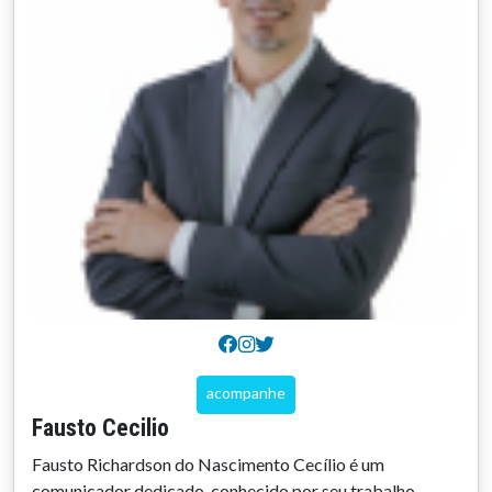
acompanhe
Fausto Cecilio
Fausto Richardson do Nascimento Cecílio é um
comunicador dedicado, conhecido por seu trabalho