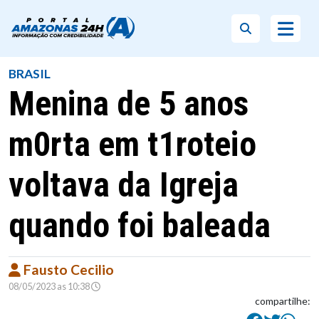
BRASIL
Menina de 5 anos
m0rta em t1roteio
voltava da Igreja
quando foi baleada
Fausto Cecilio
08/05/2023 as 10:38
compartilhe: