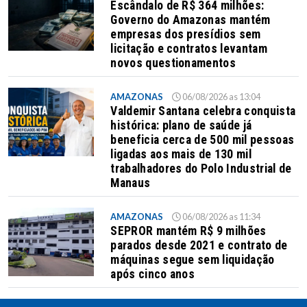
Escândalo de R$ 364 milhões:
Governo do Amazonas mantém
empresas dos presídios sem
licitação e contratos levantam
novos questionamentos
AMAZONAS
06/08/2026 as 13:04
Valdemir Santana celebra conquista
histórica: plano de saúde já
beneficia cerca de 500 mil pessoas
ligadas aos mais de 130 mil
trabalhadores do Polo Industrial de
Manaus
AMAZONAS
06/08/2026 as 11:34
SEPROR mantém R$ 9 milhões
parados desde 2021 e contrato de
máquinas segue sem liquidação
após cinco anos