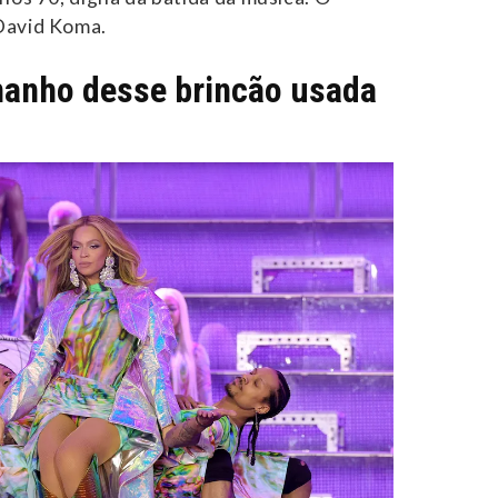
David Koma.
manho desse brincão usada