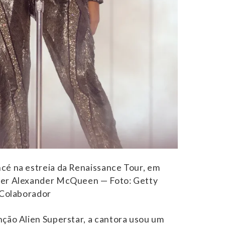
cé na estreia da Renaissance Tour, em
ner Alexander McQueen — Foto: Getty
 Colaborador
nção Alien Superstar, a cantora usou um