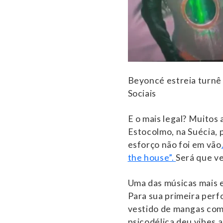
Beyoncé estreia turnê
Sociais
E o mais legal? Muitos 
Estocolmo, na Suécia, p
esforço não foi em vão
the house”.
Será que ve
Uma das músicas mais e
Para sua primeira perf
vestido de mangas com
psicodélica deu vibes a