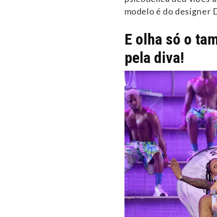
modelo é do designer 
E olha só o ta
pela diva!