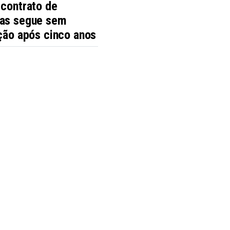
 contrato de
as segue sem
ção após cinco anos