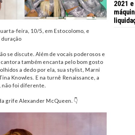
2021 e
máquin
liquida
uarta-feira, 10/5, em Estocolomo, e
e duração
 não se discute. Além de vocais poderosos e
 a cantora também encanta pelo bom gosto
olhidos a dedo por ela, sua stylist, Marni
Tina Knowles. E na turnê Renaissance, a
 não foi diferente.
a grife Alexander McQueen. 👇