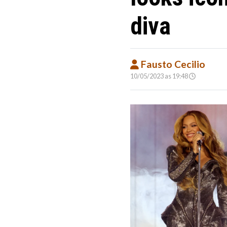
diva
Fausto Cecilio
10/05/2023 as 19:48