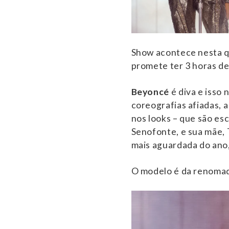
Show acontece nesta q
promete ter 3 horas d
Beyoncé
é diva e isso
coreografias afiadas,
nos looks – que são esc
Senofonte, e sua mãe, 
mais aguardada do ano,
O modelo é da renomad