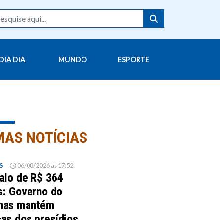
DIA DIA
MUNDO
ESPORTE
MAS NOTÍCIAS
S
06/08/2026 as 17:52
alo de R$ 364
s: Governo do
nas mantém
as dos presídios