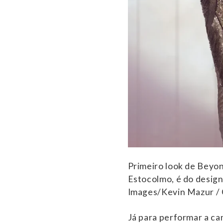
Primeiro look de Beyon
Estocolmo, é do desig
Images/Kevin Mazur /
Já para performar a ca