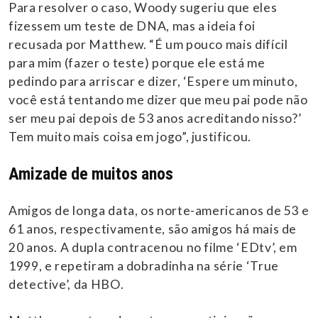
Para resolver o caso, Woody sugeriu que eles
fizessem um teste de DNA, mas a ideia foi
recusada por Matthew. “É um pouco mais difícil
para mim (fazer o teste) porque ele está me
pedindo para arriscar e dizer, ‘Espere um minuto,
você está tentando me dizer que meu pai pode não
ser meu pai depois de 53 anos acreditando nisso?’
Tem muito mais coisa em jogo”, justificou.
Amizade de muitos anos
Amigos de longa data, os norte-americanos de 53 e
61 anos, respectivamente, são amigos há mais de
20 anos. A dupla contracenou no filme ‘EDtv’, em
1999, e repetiram a dobradinha na série ‘True
detective’, da HBO.