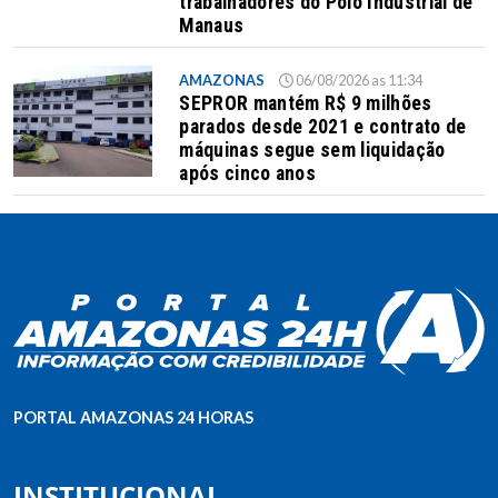
trabalhadores do Polo Industrial de
Manaus
AMAZONAS
06/08/2026 as 11:34
SEPROR mantém R$ 9 milhões
parados desde 2021 e contrato de
máquinas segue sem liquidação
após cinco anos
PORTAL AMAZONAS 24 HORAS
INSTITUCIONAL