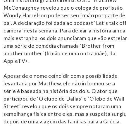
Uma história digna do cinema. O ator Matthew
McConaughey revelou que o colega de profissão
Woody Harrelson pode ser seu irmão por parte de
pai. A declaração foi dada ao podcast ‘Let’s talk off
camera’ nesta semana. Para deixar a história ainda
mais estranha, os dois anunciaram que vão estrelar
uma série de comédia chamada ‘Brother from
another mother’ (Irmão de uma outra mãe), da
AppleTV+.
Apesar de o nome coincidir com a possibilidade
levantada por Matthew, ele não informou se a
série é baseada na história dos dois. O ator que
participou de ‘O clube de Dallas’ e ‘O lobo de Wall
Street’ revelou que os dois sempre notaram uma
semelhança física entre eles, mas a suspeita surgiu
depois de uma viagem das famílias para a Grécia.