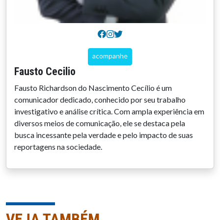
acompanhe
Fausto Cecilio
Fausto Richardson do Nascimento Cecílio é um
comunicador dedicado, conhecido por seu trabalho
investigativo e análise crítica. Com ampla experiência em
diversos meios de comunicação, ele se destaca pela
busca incessante pela verdade e pelo impacto de suas
reportagens na sociedade.
VEJA TAMBÉM