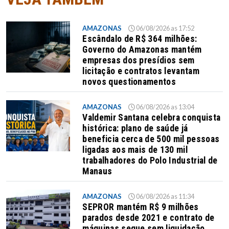
AMAZONAS
06/08/2026 as 17:52
Escândalo de R$ 364 milhões:
Governo do Amazonas mantém
empresas dos presídios sem
licitação e contratos levantam
novos questionamentos
AMAZONAS
06/08/2026 as 13:04
Valdemir Santana celebra conquista
histórica: plano de saúde já
beneficia cerca de 500 mil pessoas
ligadas aos mais de 130 mil
trabalhadores do Polo Industrial de
Manaus
AMAZONAS
06/08/2026 as 11:34
SEPROR mantém R$ 9 milhões
parados desde 2021 e contrato de
máquinas segue sem liquidação