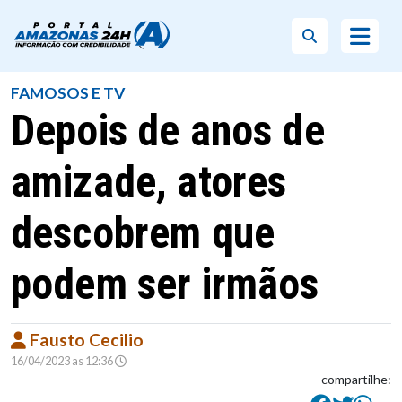
FAMOSOS E TV
Depois de anos de
amizade, atores
descobrem que
podem ser irmãos
Fausto Cecilio
16/04/2023 as 12:36
compartilhe: