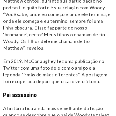
Matthew contou, durante sua participação no
podcast, o quão forte é sua relação com Woody.
“Você sabe, onde eu começo e onde ele termina, e
onde ele começa e eu termino, sempre foi uma
linha obscura. E isso faz parte do nosso
‘bromance’, certo? Meus filhos o chamam de tio
Woody. Os filhos dele me chamam de tio
Matthew”, revelou.
Em 2019, McConaughey fez uma publicação no
Twitter com uma foto dele com o amigo e a
legenda “irmãs de mães diferentes”. A postagem
foi recuperada depois que o caso veio à tona.
Pai assassino
A história fica ainda mais semelhante da ficção
quando se descobre que o pai de Woody (e talvez