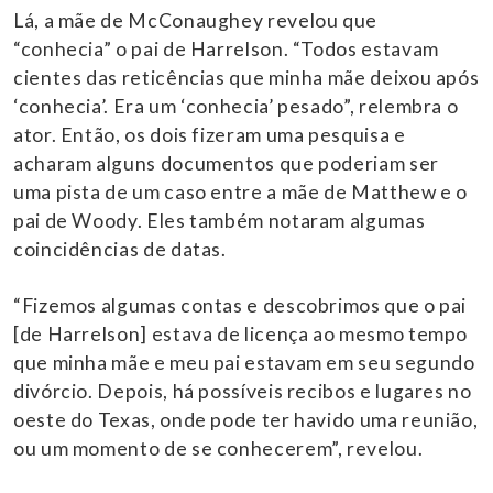
Lá, a mãe de McConaughey revelou que
“conhecia” o pai de Harrelson. “Todos estavam
cientes das reticências que minha mãe deixou após
‘conhecia’. Era um ‘conhecia’ pesado”, relembra o
ator. Então, os dois fizeram uma pesquisa e
acharam alguns documentos que poderiam ser
uma pista de um caso entre a mãe de Matthew e o
pai de Woody. Eles também notaram algumas
coincidências de datas.
“Fizemos algumas contas e descobrimos que o pai
[de Harrelson] estava de licença ao mesmo tempo
que minha mãe e meu pai estavam em seu segundo
divórcio. Depois, há possíveis recibos e lugares no
oeste do Texas, onde pode ter havido uma reunião,
ou um momento de se conhecerem”, revelou.