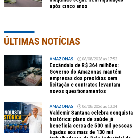
após cinco anos
ÚLTIMAS NOTÍCIAS
AMAZONAS
06/08/2026 as 17:52
Escândalo de R$ 364 milhões:
Governo do Amazonas mantém
empresas dos presídios sem
licitação e contratos levantam
novos questionamentos
AMAZONAS
06/08/2026 as 13:04
Valdemir Santana celebra conquista
histórica: plano de saúde já
beneficia cerca de 500 mil pessoas
ligadas aos mais de 130 mil